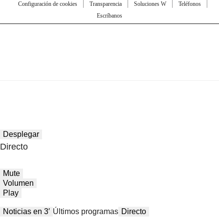
Configuración de cookies
Transparencia
Soluciones W
Teléfonos
Escríbanos
Desplegar
Directo
Mute
Volumen
Play
Noticias en 3′
Últimos programas
Directo