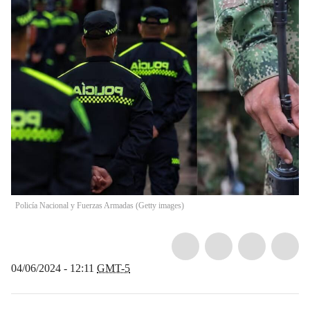
Policía Nacional y Fuerzas Armadas (Getty images)
04/06/2024 - 12:11
GMT-5