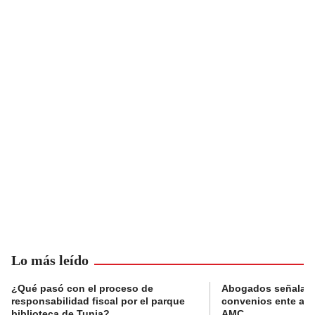
Lo más leído
¿Qué pasó con el proceso de
Abogados señalan 
responsabilidad fiscal por el parque
convenios ente alc
biblioteca de Tunja?
AMC