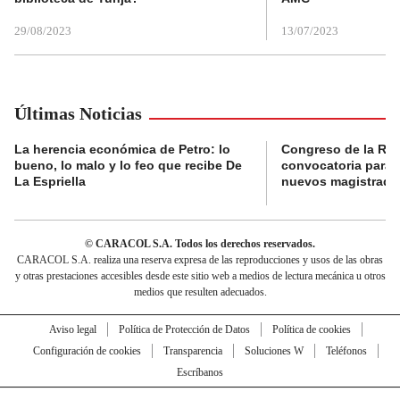
29/08/2023
13/07/2023
Últimas Noticias
La herencia económica de Petro: lo
Congreso de la Rep
bueno, lo malo y lo feo que recibe De
convocatoria para l
La Espriella
nuevos magistrado
© CARACOL S.A. Todos los derechos reservados.
CARACOL S.A. realiza una reserva expresa de las reproducciones y usos de las obras
y otras prestaciones accesibles desde este sitio web a medios de lectura mecánica u otros
medios que resulten adecuados.
Aviso legal
Política de Protección de Datos
Política de cookies
Configuración de cookies
Transparencia
Soluciones W
Teléfonos
Escríbanos