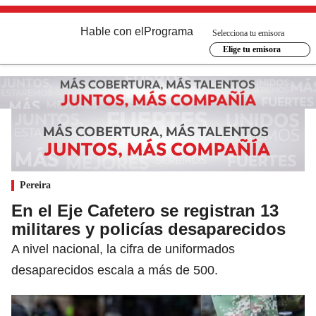
Hable con el
Programa
Selecciona tu emisora
Elige tu emisora
Pereira
En el Eje Cafetero se registran 13
militares y policías desaparecidos
A nivel nacional, la cifra de uniformados
desaparecidos escala a más de 500.