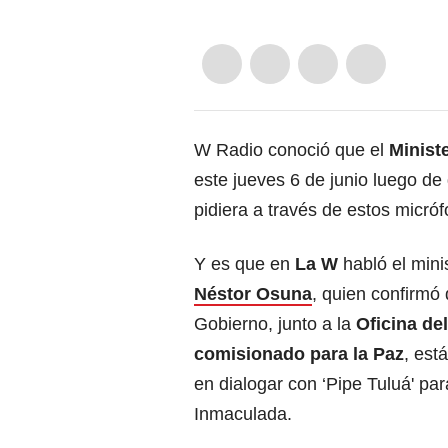
W Radio conoció que el
Minist
este jueves 6 de junio luego de
pidiera a través de estos micró
Y es que en
La W
habló el minis
Néstor Osuna
, quien confirmó
Gobierno, junto a la
Oficina del
comisionado para la Paz
, est
en dialogar con ‘Pipe Tuluá' par
Inmaculada.