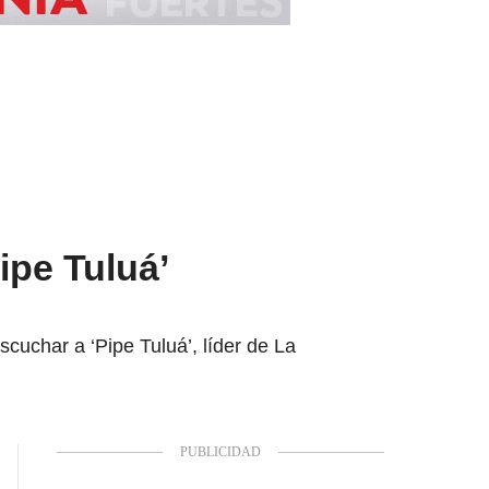
ipe Tuluá’
cuchar a ‘Pipe Tuluá’, líder de La