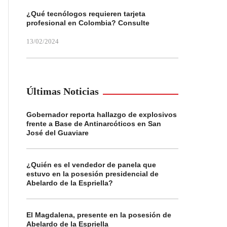
¿Qué tecnólogos requieren tarjeta
profesional en Colombia? Consulte
13/02/2024
Últimas Noticias
Gobernador reporta hallazgo de explosivos
frente a Base de Antinarcóticos en San
José del Guaviare
¿Quién es el vendedor de panela que
estuvo en la posesión presidencial de
Abelardo de la Espriella?
El Magdalena, presente en la posesión de
Abelardo de la Espriella