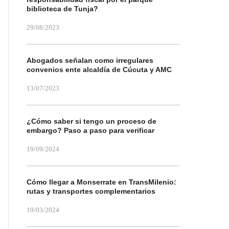
biblioteca de Tunja?
29/08/2023
Abogados señalan como irregulares
convenios ente alcaldía de Cúcuta y AMC
13/07/2023
¿Cómo saber si tengo un proceso de
embargo? Paso a paso para verificar
19/09/2024
Cómo llegar a Monserrate en TransMilenio:
rutas y transportes complementarios
19/03/2024