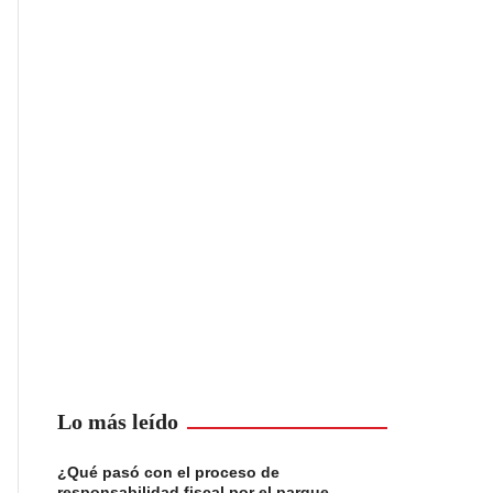
Lo más leído
¿Qué pasó con el proceso de
responsabilidad fiscal por el parque