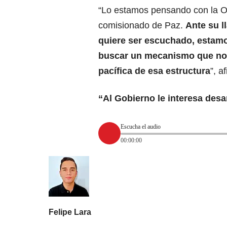
“Lo estamos pensando con la Ofi
comisionado de Paz.
Ante su 
quiere ser escuchado, esta
buscar un mecanismo que nos
pacífica de esa estructura
”, a
“Al Gobierno le interesa desa
Escucha el audio
00:00:00
Felipe Lara