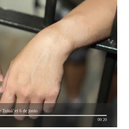
e Tuluá’ el 6 de junio
00:20