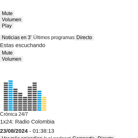
Mute
Volumen
Play
Noticias en 3′
Últimos programas
Directo
Estas escuchando
Mute
Volumen
Crónica 24/7
1x24: Radio Colombia
23/08/2024
- 01:38:13