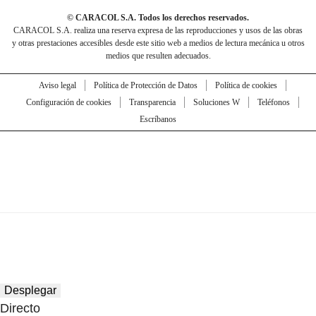
© CARACOL S.A. Todos los derechos reservados.
CARACOL S.A. realiza una reserva expresa de las reproducciones y usos de las obras
y otras prestaciones accesibles desde este sitio web a medios de lectura mecánica u otros
medios que resulten adecuados.
Aviso legal
Política de Protección de Datos
Política de cookies
Configuración de cookies
Transparencia
Soluciones W
Teléfonos
Escríbanos
Desplegar
Directo