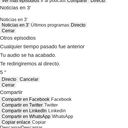
Ver más episodios
Ir al podcast
Compartir
Directo
Noticias en 3′
Noticias en 3′
Noticias en 3′
Últimos programas
Directo
Cerrar
Otros episodios
Cualquier tiempo pasado fue anterior
Tu audio se ha acabado.
Te redirigiremos al directo.
5 "
Directo
Cancelar
Cerrar
Compartir
Compartir en Facebook
Facebook
Compartir en Twitter
Twitter
Compartir en LinkedIn
Linkedin
Compartir en WhatsApp
WhatsApp
Copiar enlace
Copiar
Descargar
Descargar