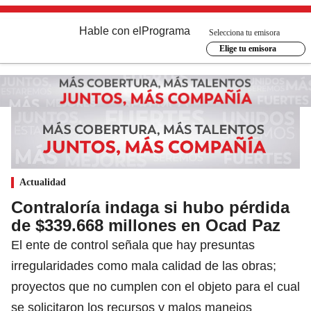
Hable con el
Programa
Selecciona tu emisora
Elige tu emisora
Actualidad
Contraloría indaga si hubo pérdida
de $339.668 millones en Ocad Paz
El ente de control señala que hay presuntas
irregularidades como mala calidad de las obras;
proyectos que no cumplen con el objeto para el cual
se solicitaron los recursos y malos manejos