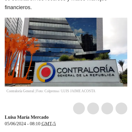
financieros.
Contraloría General | Foto: Colprensa
/
LUIS JAIME ACOSTA
Luisa María Mercado
05/06/2024 - 08:10
GMT-5