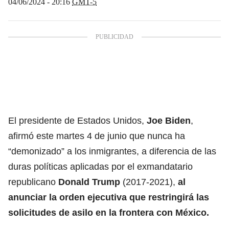
04/06/2024 - 20:16
GMT-5
El presidente de Estados Unidos,
Joe Biden
,
afirmó este martes 4 de junio que nunca ha
“demonizado” a los inmigrantes, a diferencia de las
duras políticas aplicadas por el exmandatario
republicano
Donald Trump
(2017-2021),
al
anunciar la orden ejecutiva que restringirá las
solicitudes de asilo en la frontera con
México.