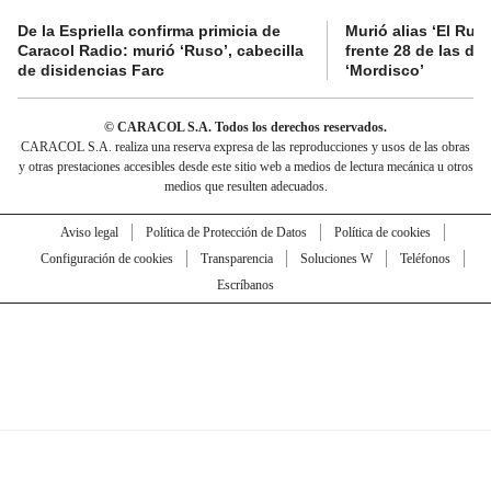
De la Espriella confirma primicia de
Murió alias ‘El Ruso
Caracol Radio: murió ‘Ruso’, cabecilla
frente 28 de las di
de disidencias Farc
‘Mordisco’
© CARACOL S.A. Todos los derechos reservados.
CARACOL S.A. realiza una reserva expresa de las reproducciones y usos de las obras
y otras prestaciones accesibles desde este sitio web a medios de lectura mecánica u otros
medios que resulten adecuados.
Aviso legal
Política de Protección de Datos
Política de cookies
Configuración de cookies
Transparencia
Soluciones W
Teléfonos
Escríbanos