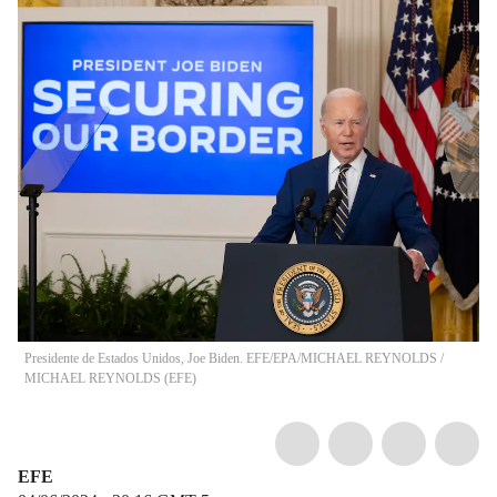
Presidente de Estados Unidos, Joe Biden. EFE/EPA/MICHAEL REYNOLDS
/
MICHAEL REYNOLDS
(
EFE
)
EFE