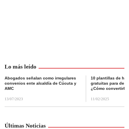
Lo más leído
Abogados señalan como irregulares
10 plantillas de hoj
convenios ente alcaldía de Cúcuta y
gratuitas para des
AMC
¿Cómo convertirla
13/07/2023
11/02/2025
Últimas Noticias