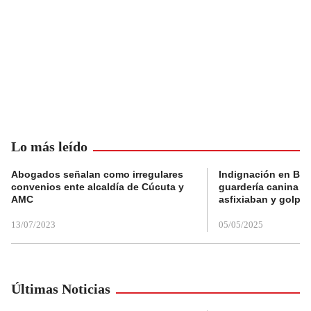
Lo más leído
Abogados señalan como irregulares
Indignación en Bog
convenios ente alcaldía de Cúcuta y
guardería canina e
AMC
asfixiaban y golpe
13/07/2023
05/05/2025
Últimas Noticias