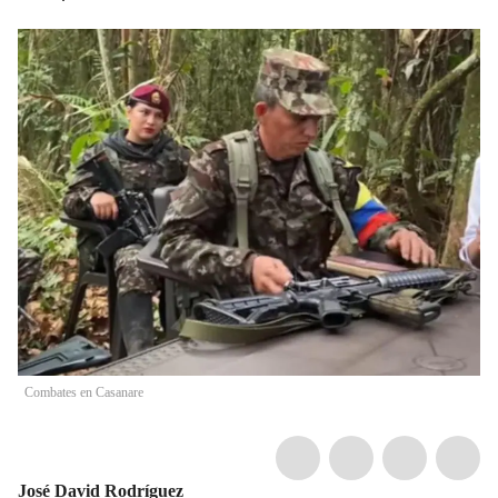
Combates en Casanare
José David Rodríguez