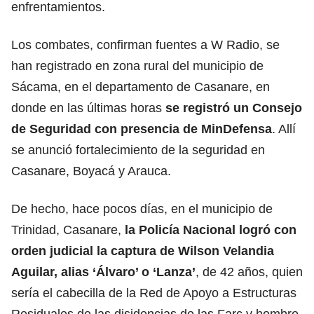
enfrentamientos.
Los combates, confirman fuentes a W Radio, se
han registrado en zona rural del municipio de
Sácama, en el departamento de Casanare, en
donde en las últimas horas
se registró un Consejo
de Seguridad con presencia de MinDefensa
. Allí
se anunció fortalecimiento de la seguridad en
Casanare, Boyacá y Arauca.
De hecho, hace pocos días, en el municipio de
Trinidad, Casanare,
la Policía Nacional logró con
orden judicial la captura de Wilson Velandia
Aguilar, alias ‘Álvaro’ o ‘Lanza’
, de 42 años, quien
sería el cabecilla de la Red de Apoyo a Estructuras
Residuales de las disidencias de las Farc y hombre