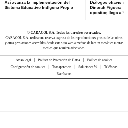
Así avanza la implementación del
Diálogos chavismo 
Sistema Educativo Indígena Propio
Dinorah Figuera, lí
opositor, llega a V
© CARACOL S.A. Todos los derechos reservados.
CARACOL S.A. realiza una reserva expresa de las reproducciones y usos de las obras
y otras prestaciones accesibles desde este sitio web a medios de lectura mecánica u otros
medios que resulten adecuados.
Aviso legal
Política de Protección de Datos
Política de cookies
Configuración de cookies
Transparencia
Soluciones W
Teléfonos
Escríbanos