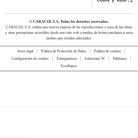
© CARACOL S.A. Todos los derechos reservados.
CARACOL S.A. realiza una reserva expresa de las reproducciones y usos de las obras
y otras prestaciones accesibles desde este sitio web a medios de lectura mecánica u otros
medios que resulten adecuados.
Aviso legal
Política de Protección de Datos
Política de cookies
Configuración de cookies
Transparencia
Soluciones W
Teléfonos
Escríbanos