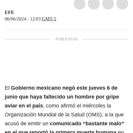
EFE
06/06/2024 - 12:03
GMT-5
El
Gobierno mexicano
negó este jueves 6 de
junio que haya fallecido un hombre por gripe
aviar en el país
, como afirmó el miércoles la
Organización Mundial de la Salud (OMS), a la que
acusó de emitir un
comunicado “bastante malo”
en el que reportó la primera muerte humana
en