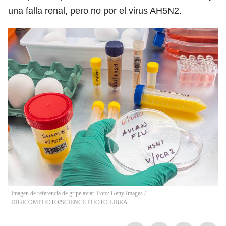
una falla renal, pero no por el virus AH5N2.
Imagen de referencia de gripe aviar. Foto: Getty Images
/
DIGICOMPHOTO/SCIENCE PHOTO LIBRA