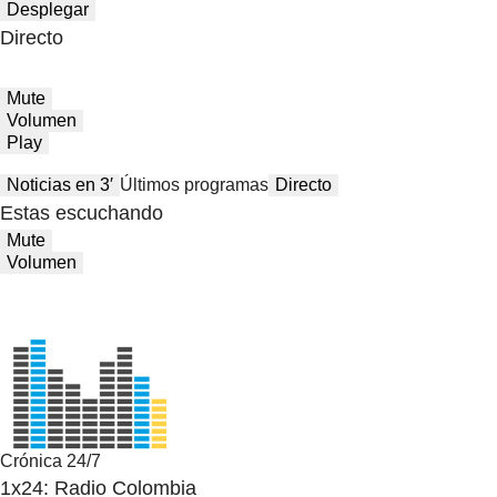
Desplegar
Directo
Mute
Volumen
Play
Noticias en 3′
Últimos programas
Directo
Estas escuchando
Mute
Volumen
Crónica 24/7
1x24: Radio Colombia