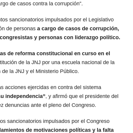
argo de casos contra la corrupción”.
os sancionatorios impulsados por el Legislativo
ción de personas
a cargo de casos de
corrupción
,
 congresistas y personas con liderazgo político.
as de reforma constitucional en curso en el
stitución de la JNJ por una escuela nacional de la
 de la JNJ y el Ministerio Público.
as acciones ejercidas en contra del sistema
 su independencia”
, y afirmó que el presidente del
z denuncias ante el pleno del Congreso.
os sancionatorios impulsados por el Congreso
lamientos de motivaciones políticas y la falta