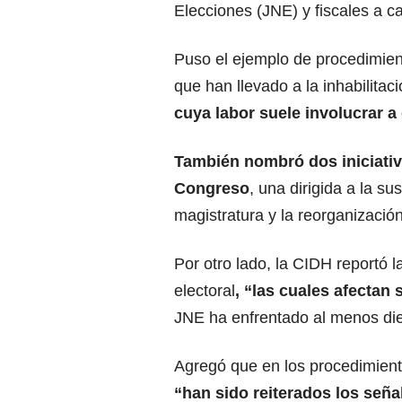
Elecciones (JNE) y fiscales a c
Puso el ejemplo de procedimient
que han llevado a la inhabilita
cuya labor suele involucrar a
También nombró dos iniciativ
Congreso
, una dirigida a la su
magistratura y la reorganización
Por otro lado, la CIDH reportó l
electoral
, “las cuales afectan
JNE ha enfrentado al menos die
Agregó que en los procedimient
“han sido reiterados los seña