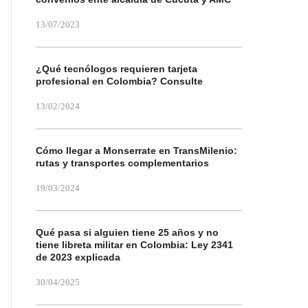
13/07/2023
¿Qué tecnólogos requieren tarjeta
profesional en Colombia? Consulte
13/02/2024
Cómo llegar a Monserrate en TransMilenio:
rutas y transportes complementarios
19/03/2024
Qué pasa si alguien tiene 25 años y no
tiene libreta militar en Colombia: Ley 2341
de 2023 explicada
30/04/2025