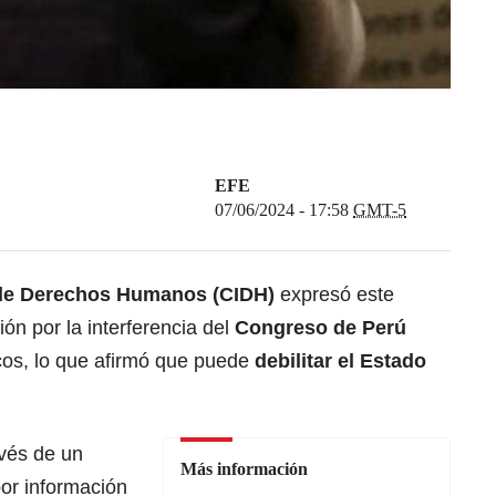
EFE
07/06/2024 - 17:58
GMT-5
 de Derechos Humanos
(CIDH)
expresó este
ón por la interferencia del
Congreso de Perú
icos, lo que afirmó que puede
debilitar el Estado
avés de un
Más información
or información