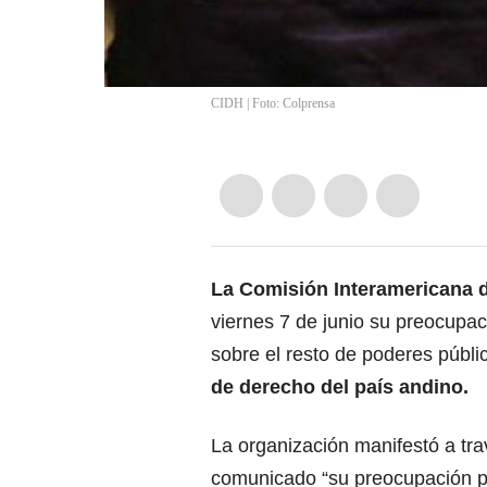
CIDH | Foto: Colprensa
La
Comisión Interamericana
viernes 7 de junio su preocupaci
sobre el resto de poderes públ
de derecho del país andino.
La organización manifestó a tr
comunicado “su preocupación p