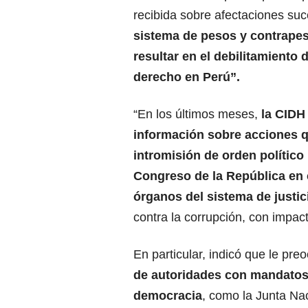
recibida sobre afectaciones suc
sistema de pesos y contrape
resultar en el debilitamiento 
derecho en
Perú
”.
“En los últimos meses,
la CIDH
información sobre acciones 
intromisión de orden político 
Congreso de la República en 
órganos del sistema de
justic
contra la corrupción, con impac
En particular, indicó que le pr
de autoridades con mandatos 
democracia
, como la Junta Nac