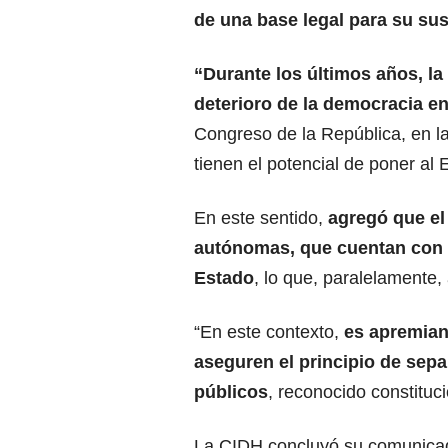
de una base legal para su sus
“Durante los últimos años, la
deterioro de la democracia en
Congreso de la República, en la
tienen el potencial de poner al 
En este sentido,
agregó que el 
autónomas, que cuentan con u
Estado
, lo que, paralelamente
“En este contexto,
es apremian
aseguren el principio de sep
públicos
, reconocido constituc
La CIDH concluyó su comunicad