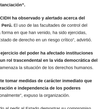
tanciación”.
 CIDH ha observado y alertado acerca del
 Perú.
El uso de las facultades de control del
 forma en que han venido, ha sido ejercidas,
Estado de derecho en un riesgo crítico”, advirtió.
ejercicio del poder ha afectado instituciones
n rol trascendental en la vida democrática del
, amenaza la situación de los derechos humanos.
te tomar medidas de carácter inmediato que
aración e independencia de los poderes
ionalmente”, expuso la organización.
o al pedir al Estado demostrar su compromiso