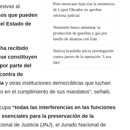
Peso mexicano baja tras la insistencia
esivas al
de López Obrador en aprobar
sos que pueden
reforma judicial
del Estado de
Venezuela busca aumentar su
producción de gasolina y gas por
medio de alianzas con Irán
 ha recibido
Justicia brasileña inicia investigación
que constituyen
contra jueces de la operación ‘Lava
Jato’
por parte del
contra de
ia
y otras instituciones democráticas que luchan
to en el cumplimiento de sus mandatos”, señaló.
eocupa
“todas las interferencias en las funciones
esenciales para la preservación de la
ional de Justicia (JNJ), el Jurado Nacional de