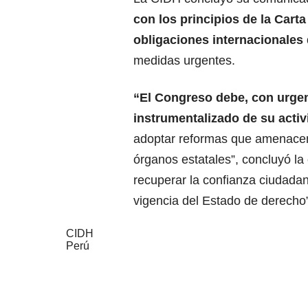
con los principios de la Cart
obligaciones internacionale
medidas urgentes.
“El Congreso debe, con urgenc
instrumentalizado de su activ
adoptar reformas que amenacen
órganos estatales”, concluyó la
recuperar la confianza ciudadana
vigencia del Estado de derecho”
CIDH
Perú