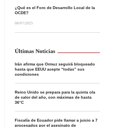
¿Qué es el Foro de Desarrollo Local de la
OCDE?
08/07/2025
Últimas Noticias
Irán afirma que Ormuz seguirá bloqueado
hasta que EEUU acepte “todas” sus
condiciones
Reino Unido se prepara para la quinta ola
de calor del año, con máximas de hasta
36°C
Fiscalía de Ecuador pide llamar a juicio a 7
procesados por el asesinato de