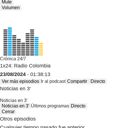
Mute
Volumen
Crónica 24/7
1x24: Radio Colombia
23/08/2024
- 01:38:13
Ver más episodios
Ir al podcast
Compartir
Directo
Noticias en 3′
Noticias en 3′
Noticias en 3′
Últimos programas
Directo
Cerrar
Otros episodios
Cualquier tiempo pasado fue anterior