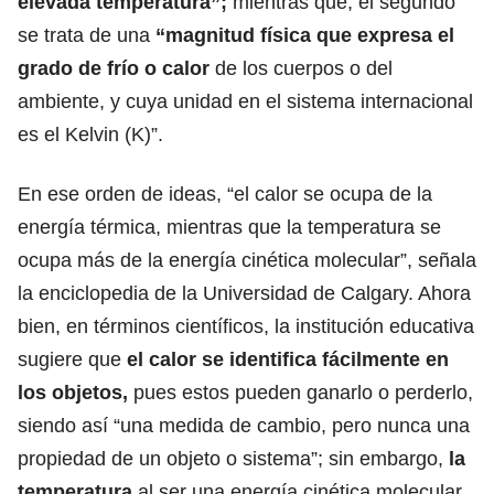
elevada temperatura”;
mientras que, el segundo
se trata de una
“magnitud física que expresa el
grado de frío o calor
de los cuerpos o del
ambiente, y cuya unidad en el sistema internacional
es el Kelvin (K)”.
En ese orden de ideas, “el calor se ocupa de la
energía térmica, mientras que la temperatura se
ocupa más de la energía cinética molecular”, señala
la enciclopedia de la Universidad de Calgary. Ahora
bien, en términos científicos, la institución educativa
sugiere que
el calor se identifica fácilmente en
los objetos,
pues estos pueden ganarlo o perderlo,
siendo así “una medida de cambio, pero nunca una
propiedad de un objeto o sistema”; sin embargo,
la
temperatura
al ser una energía cinética molecular,