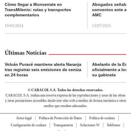
Cómo llegar a Monserrate en
Abogados señalan 
TransMilenio: rutas y transportes
convenios ente alc
complementarios
AMC
19/03/2024
13/07/2023
Últimas Noticias
Volcán Puracé mantiene alerta Naranja
Abelardo de la Esp
tras registrar seis emisiones de ceniza
oficialmente a los 
en 24 horas
su gabinete
© CARACOL S.A. Todos los derechos reservados.
CARACOL S.A. realiza una reserva expresa de las reproducciones y usos de las obras
y otras prestaciones accesibles desde este sitio web a medios de lectura mecánica u otros
medios que resulten adecuados.
Aviso legal
Política de Protección de Datos
Política de cookies
Configuración de cookies
Transparencia
Soluciones W
Teléfonos