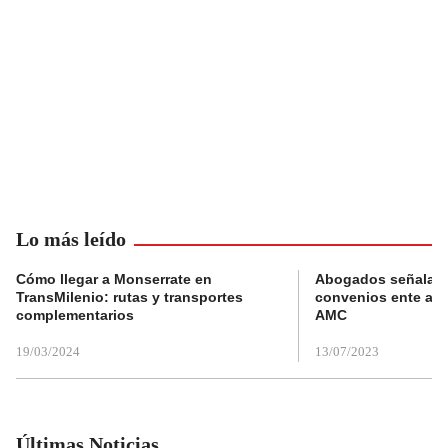
Lo más leído
Cómo llegar a Monserrate en
Abogados señalan 
TransMilenio: rutas y transportes
convenios ente alc
complementarios
AMC
19/03/2024
13/07/2023
Últimas Noticias