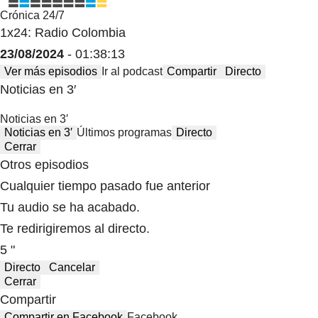
Crónica 24/7
1x24: Radio Colombia
23/08/2024
- 01:38:13
Ver más episodios
Ir al podcast
Compartir
Directo
Noticias en 3′
Noticias en 3′
Noticias en 3′
Últimos programas
Directo
Cerrar
Otros episodios
Cualquier tiempo pasado fue anterior
Tu audio se ha acabado.
Te redirigiremos al directo.
5 "
Directo
Cancelar
Cerrar
Compartir
Compartir en Facebook
Facebook