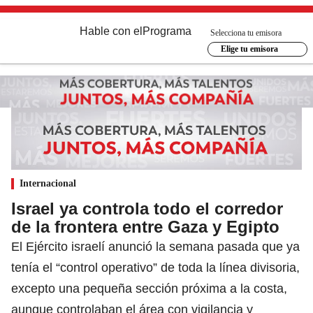
Hable con el
Programa
Selecciona tu emisora
Elige tu emisora
Internacional
Israel ya controla todo el corredor
de la frontera entre Gaza y Egipto
El Ejército israelí anunció la semana pasada que ya
tenía el “control operativo” de toda la línea divisoria,
excepto una pequeña sección próxima a la costa,
aunque controlaban el área con vigilancia y