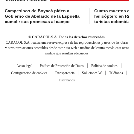
Campesinos de Boyacá piden al
Cuatro muertos en 
Gobierno de Abelardo de la Espriella
helicóptero en Rio,
cumplir sus promesas al campo
turistas colombian
© CARACOL S.A. Todos los derechos reservados.
CARACOL S.A. realiza una reserva expresa de las reproducciones y usos de las obras
y otras prestaciones accesibles desde este sitio web a medios de lectura mecánica u otros
medios que resulten adecuados.
Aviso legal
Política de Protección de Datos
Política de cookies
Configuración de cookies
Transparencia
Soluciones W
Teléfonos
Escríbanos