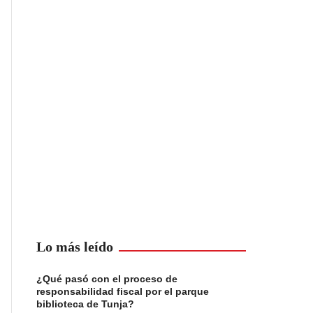
Lo más leído
¿Qué pasó con el proceso de
responsabilidad fiscal por el parque
biblioteca de Tunja?