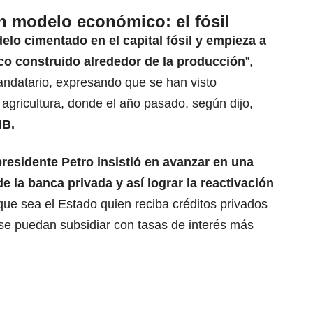
n modelo económico: el fósil
lo cimentado en el capital fósil y empieza a
o construido alrededor de la producción
”,
andatario, expresando que se han visto
a agricultura, donde el año pasado, según dijo,
IB.
presidente Petro insistió en avanzar en una
e la banca privada y así lograr la reactivación
e sea el Estado quien reciba créditos privados
 se puedan subsidiar con tasas de interés más