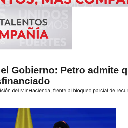
el Gobierno: Petro admite q
sfinanciado
cisión del MinHacienda, frente al bloqueo parcial de rec