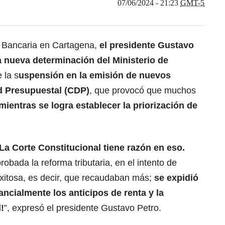
07/06/2024 - 21:23
GMT-5
 Bancaria en Cartagena,
el
presidente Gustavo
la nueva determinación del Ministerio de
 la s
uspensión en la emisión de nuevos
ad Presupuestal (CDP)
, que provocó que muchos
mientras se logra establecer la priorización de
La Corte Constitucional tiene razón en eso.
obada la reforma tributaria, en el intento de
exitosa, es decir, que recaudaban más;
se expidió
ncialmente los anticipos de renta y la
!
”, expresó el presidente Gustavo Petro.