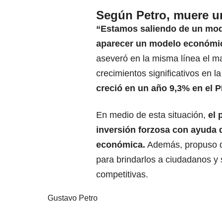
Según Petro, muere u
“Estamos saliendo de un mode
aparecer un modelo económic
aseveró en la misma línea el m
crecimientos significativos en l
creció en un año 9,3% en el P
En medio de esta situación,
el 
inversión forzosa con ayuda d
económica.
Además, propuso qu
para brindarlos a ciudadanos y
competitivas.
Gustavo Petro