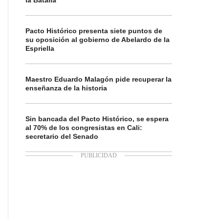
la Batalla
Pacto Histórico presenta siete puntos de
su oposición al gobierno de Abelardo de la
Espriella
Maestro Eduardo Malagón pide recuperar la
enseñanza de la historia
Sin bancada del Pacto Histórico, se espera
al 70% de los congresistas en Cali:
secretario del Senado