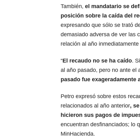
También,
el mandatario se de
posición sobre la caída del r
expresando que sólo se trató de
demasiado adversa de ver las ci
relación al año inmediatamente 
“
El recaudo no se ha caído
. S
al año pasado, pero no ante el
pasado fue exageradamente a
Petro expresó sobre estos reca
relacionados al año anterior
, s
hicieron sus pagos de impue
encuentran desfinanciados; lo 
MinHacienda.