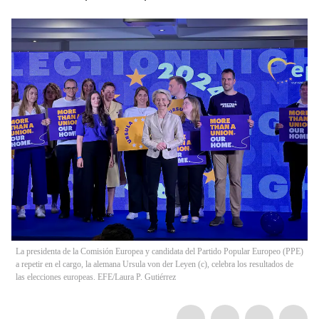
La presidenta de la Comisión Europea y candidata del Partido Popular Europeo (PPE)
a repetir en el cargo, la alemana Ursula von der Leyen (c), celebra los resultados de
las elecciones europeas. EFE/Laura P. Gutiérrez