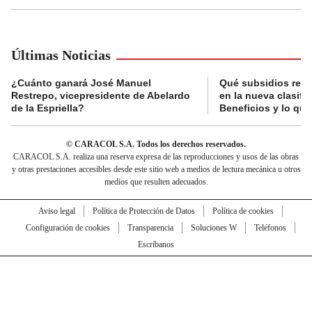
Últimas Noticias
¿Cuánto ganará José Manuel
Qué subsidios reci
Restrepo, vicepresidente de Abelardo
en la nueva clasifi
de la Espriella?
Beneficios y lo qu
© CARACOL S.A. Todos los derechos reservados.
CARACOL S.A. realiza una reserva expresa de las reproducciones y usos de las obras
y otras prestaciones accesibles desde este sitio web a medios de lectura mecánica u otros
medios que resulten adecuados.
Aviso legal
Política de Protección de Datos
Política de cookies
Configuración de cookies
Transparencia
Soluciones W
Teléfonos
Escríbanos