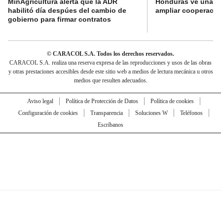
MinAgricultura alerta que la ADR
Honduras ve una o
habilitó día despúes del cambio de
ampliar cooperaci
gobierno para firmar contratos
© CARACOL S.A. Todos los derechos reservados.
CARACOL S.A. realiza una reserva expresa de las reproducciones y usos de las obras
y otras prestaciones accesibles desde este sitio web a medios de lectura mecánica u otros
medios que resulten adecuados.
Aviso legal
Política de Protección de Datos
Política de cookies
Configuración de cookies
Transparencia
Soluciones W
Teléfonos
Escríbanos