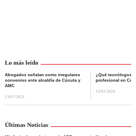
Lo más leído
Abogados señalan como irregulares
¿Qué tecnólogos re
convenios ente alcaldía de Cúcuta y
profesional en Col
AMC
13/02/2024
13/07/2023
Últimas Noticias