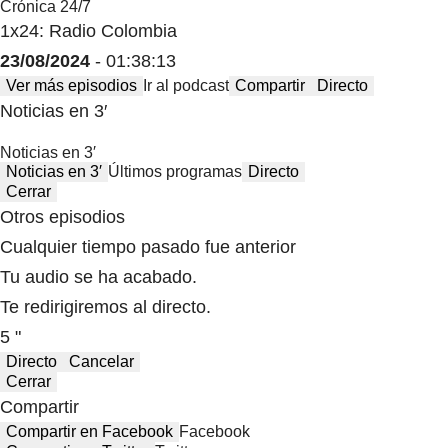
Crónica 24/7
1x24: Radio Colombia
23/08/2024
- 01:38:13
Ver más episodios
Ir al podcast
Compartir
Directo
Noticias en 3′
Noticias en 3′
Noticias en 3′
Últimos programas
Directo
Cerrar
Otros episodios
Cualquier tiempo pasado fue anterior
Tu audio se ha acabado.
Te redirigiremos al directo.
5 "
Directo
Cancelar
Cerrar
Compartir
Compartir en Facebook
Facebook