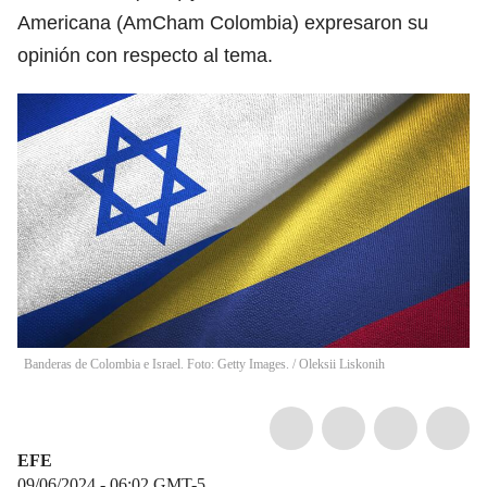
Americana (AmCham Colombia) expresaron su
opinión con respecto al tema.
Banderas de Colombia e Israel. Foto: Getty Images.
/
Oleksii Liskonih
EFE
09/06/2024 - 06:02
GMT-5