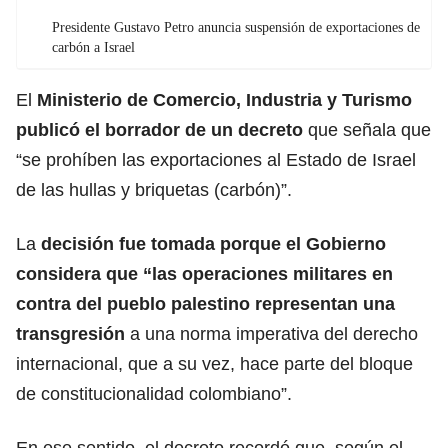
Presidente Gustavo Petro anuncia suspensión de exportaciones de
carbón a Israel
El
Ministerio de Comercio, Industria y Turismo
publicó el borrador de un decreto
que señala que
“se prohíben las exportaciones al Estado de Israel
de las hullas y briquetas (carbón)”.
La
decisión fue tomada porque el Gobierno
considera que “las operaciones militares en
contra del pueblo palestino representan una
transgresión
a una norma imperativa del derecho
internacional, que a su vez, hace parte del bloque
de constitucionalidad colombiano”.
En ese sentido, el decreto recordó que, según el