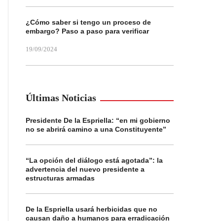
¿Cómo saber si tengo un proceso de
embargo? Paso a paso para verificar
19/09/2024
Últimas Noticias
Presidente De la Espriella: “en mi gobierno
no se abrirá camino a una Constituyente”
“La opción del diálogo está agotada”: la
advertencia del nuevo presidente a
estructuras armadas
De la Espriella usará herbicidas que no
causan daño a humanos para erradicación