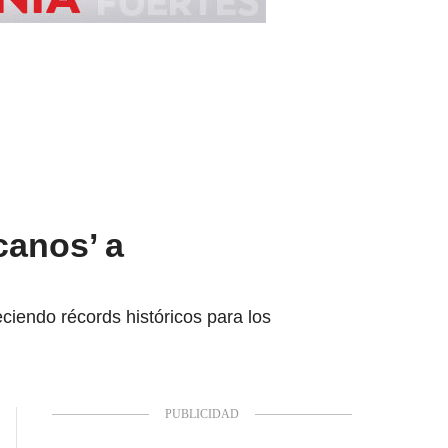
canos’ a
iendo récords históricos para los