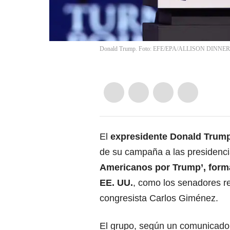
Donald Trump. Foto: EFE/EPA/ALLISON DINNER
El
expresidente
Donald Trum
de su campaña a las presidenci
Americanos por Trump’, form
EE. UU.
, como los senadores r
congresista Carlos Giménez.
El grupo, según un comunicado