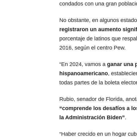
condados con una gran població
No obstante, en algunos estados
registraron un aumento signif
porcentaje de latinos que resp
2016, según el centro Pew.
“En 2024, vamos a
ganar una 
hispanoamericano
, estableci
todas partes de la boleta elect
Rubio, senador de Florida, anot
“comprende los desafíos a lo
la Administración
Biden
”
.
“Haber crecido en un hogar cu