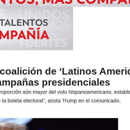
oalición de ‘Latinos Ameri
campañas presidenciales
oporción aún mayor del voto hispanoamericano, establec
 la boleta electoral”, anota Trump en el comunicado.