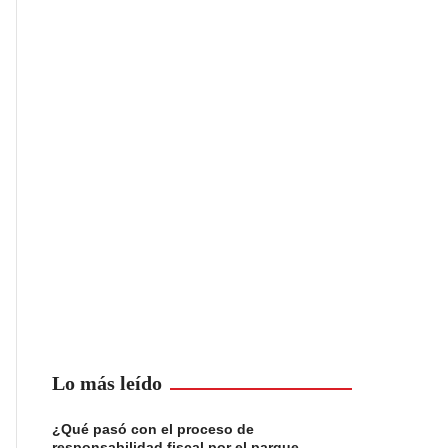
Lo más leído
¿Qué pasó con el proceso de
responsabilidad fiscal por el parque