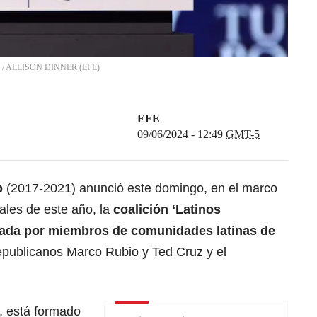
/
ALLISON DINNER
(
EFE
)
EFE
09/06/2024 - 12:49
GMT-5
p
(2017-2021) anunció este domingo, en el marco
ales de este año, la
coalición ‘Latinos
ada por miembros de comunidades latinas de
epublicanos Marco Rubio y Ted Cruz y el
, está formado