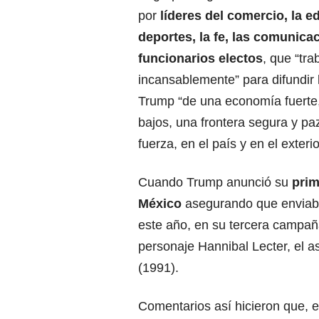
por
líderes del comercio, la e
deportes, la fe, las comunica
funcionarios
electos
, que “tra
incansablemente” para difundir
Trump “de una economía fuerte
bajos, una frontera segura y paz
fuerza, en el país y en el exterio
Cuando Trump anunció su
prim
México
asegurando que envia
este año, en su tercera campaña
personaje Hannibal Lecter, el as
(1991).
Comentarios así hicieron que, 