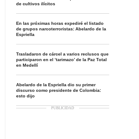
de cultivos ilícitos
En las próximas horas expediré el listado
de grupos narcoterroristas: Abelardo de la
Espriella
Trasladaron de cárcel a varios reclusos que
participaron en el ‘tarimazo’ de la Paz Total
en Medellí
Abelardo de la Espriella dio su primer
discurso como presidente de Colombia:
esto dijo