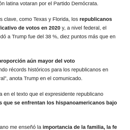
n latina votaran por el Partido Demócrata.
 clave, como Texas y Florida, los
republicanos
icativo de votos en 2020
y, a nivel federal, el
aldó a Trump fue del 38 %, diez puntos más que en
proporción aún mayor del voto
endo récords históricos para los republicanos en
oral”, anota Trump en el comunicado.
a en el texto que el expresidente republicano
s que se enfrentan los hispanoamericanos bajo
bano me enseñó la
importancia de la familia, la fe