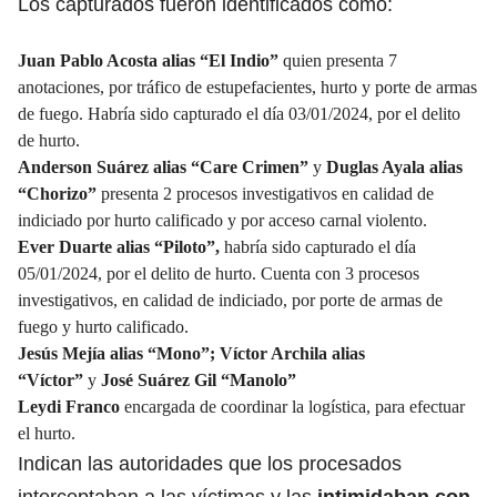
Los capturados fueron identificados como:
Juan Pablo Acosta alias “El Indio”
quien presenta 7
anotaciones, por tráfico de estupefacientes, hurto y porte de armas
de fuego. Habría sido capturado el día 03/01/2024, por el delito
de hurto.
Anderson Suárez alias “Care Crimen”
y
Duglas Ayala alias
“Chorizo”
presenta 2 procesos investigativos en calidad de
indiciado por hurto calificado y por acceso carnal violento.
Ever Duarte alias “Piloto”,
habría sido capturado el día
05/01/2024, por el delito de hurto. Cuenta con 3 procesos
investigativos, en calidad de indiciado, por porte de armas de
fuego y hurto calificado.
Jesús Mejía alias “Mono”;
Víctor Archila alias
“Víctor”
y
José Suárez Gil “Manolo”
Leydi Franco
encargada de coordinar la logística, para efectuar
el hurto.
Indican las autoridades que los procesados
interceptaban a las víctimas y las
intimidaban con