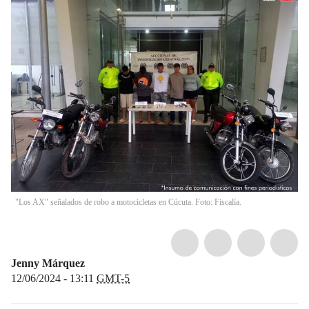
"Los AX" señalados de robo a motocicletas en Cúcuta. Foto: Fiscalía.
Jenny Márquez
12/06/2024 - 13:11
GMT-5