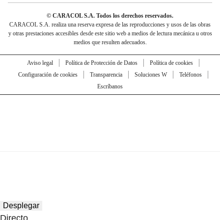
© CARACOL S.A. Todos los derechos reservados.
CARACOL S.A. realiza una reserva expresa de las reproducciones y usos de las obras
y otras prestaciones accesibles desde este sitio web a medios de lectura mecánica u otros
medios que resulten adecuados.
Aviso legal
Política de Protección de Datos
Política de cookies
Configuración de cookies
Transparencia
Soluciones W
Teléfonos
Escríbanos
Desplegar
Directo