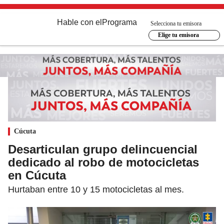
Hable con el
Programa
Selecciona tu emisora
Elige tu emisora
Cúcuta
Desarticulan grupo delincuencial
dedicado al robo de motocicletas
en Cúcuta
Hurtaban entre 10 y 15 motocicletas al mes.