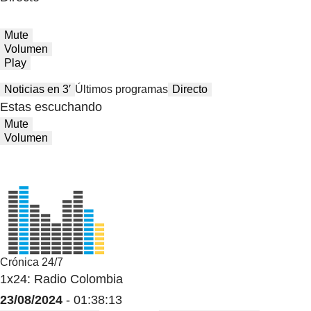
Mute
Volumen
Play
Noticias en 3′
Últimos programas
Directo
Estas escuchando
Mute
Volumen
Crónica 24/7
1x24: Radio Colombia
23/08/2024
- 01:38:13