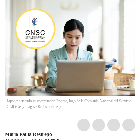
Japonesa usando su computador. Encima, logo de la Comisión Nacional del Servicio
Civil (GettyImages / Redes sociales)
María Paula Restrepo