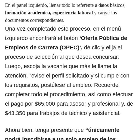
En el panel izquierdo, llenar todo lo referente a datos básicos,
formación académica, experiencia laboral
y cargar los
documentos correspondientes.
Una vez completado este proceso, en el menú
izquierdo encontrará el botón
‘Oferta Pública de
Empleos de Carrera (OPEC)’,
dé clic y elija el
proceso de selección al que desea concursar.
Luego, escoja la vacante que más le llame la
atención, revise el perfil solicitado y si cumple con
los requisitos, postúlese al empleo. Recuerde
completar todo el procedimiento,
así como efectuar
el pago por $65.000 para asesor y profesional y, de
$43.350 para trabajos de técnico y asistencial.
Ahora bien, tenga presente que
“únicamente
podrá inscribirse a un solo empleo de los