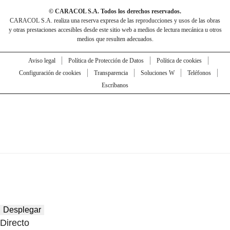
© CARACOL S.A. Todos los derechos reservados.
CARACOL S.A. realiza una reserva expresa de las reproducciones y usos de las obras
y otras prestaciones accesibles desde este sitio web a medios de lectura mecánica u otros
medios que resulten adecuados.
Aviso legal
Política de Protección de Datos
Política de cookies
Configuración de cookies
Transparencia
Soluciones W
Teléfonos
Escríbanos
Desplegar
Directo