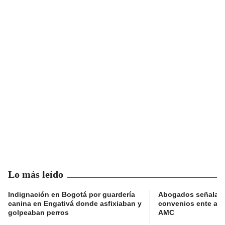
Lo más leído
Indignación en Bogotá por guardería
Abogados señalan 
canina en Engativá donde asfixiaban y
convenios ente alc
golpeaban perros
AMC