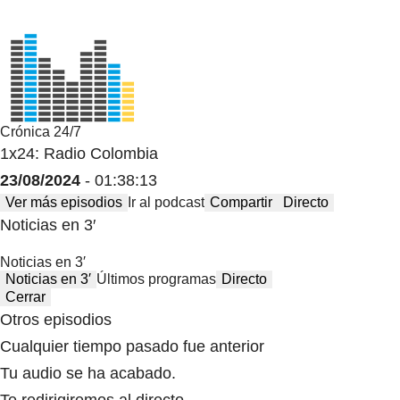
Crónica 24/7
1x24: Radio Colombia
23/08/2024
- 01:38:13
Ver más episodios
Ir al podcast
Compartir
Directo
Noticias en 3′
Noticias en 3′
Noticias en 3′
Últimos programas
Directo
Cerrar
Otros episodios
Cualquier tiempo pasado fue anterior
Tu audio se ha acabado.
Te redirigiremos al directo.