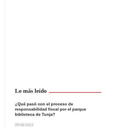
Lo más leído
¿Qué pasó con el proceso de
responsabilidad fiscal por el parque
biblioteca de Tunja?
29/08/2023