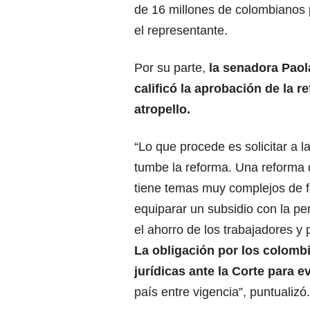
de 16 millones de colombianos p
el representante.
Por su parte,
la senadora Paol
calificó la
aprobación de la r
atropello.
“Lo que procede es solicitar a l
tumbe la reforma. Una reforma
tiene temas muy complejos de
equiparar un subsidio con la pe
el ahorro de los trabajadores y 
La obligación por los colomb
jurídicas ante la Corte para e
país entre vigencia”, puntualizó.