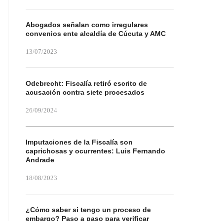
Abogados señalan como irregulares
convenios ente alcaldía de Cúcuta y AMC
13/07/2023
Odebrecht: Fiscalía retiró escrito de
acusación contra siete procesados
26/09/2024
Imputaciones de la Fiscalía son
caprichosas y ocurrentes: Luis Fernando
Andrade
18/08/2023
¿Cómo saber si tengo un proceso de
embargo? Paso a paso para verificar