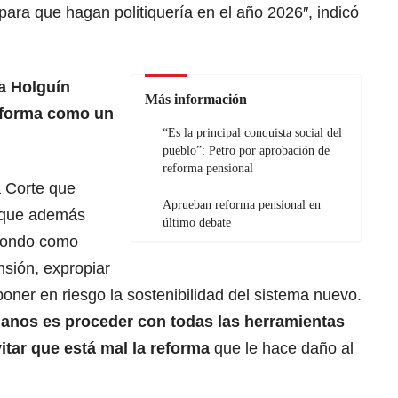
ara que hagan politiquería en el año 2026″, indicó
a Holguín
Más información
eforma como un
“Es la principal conquista social del
pueblo”: Petro por aprobación de
reforma pensional
a Corte que
Aprueban reforma pensional en
 que además
último debate
 fondo como
nsión, expropiar
poner en riesgo la sostenibilidad del sistema nuevo.
ianos es proceder con todas las herramientas
vitar que está mal la reforma
que le hace daño al