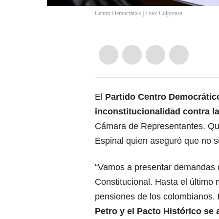
Centro Democrático | Foto: Colprensa
El
Partido Centro Democráti
inconstitucionalidad contra l
Cámara de Representantes. Quié
Espinal quien aseguró que no s
“Vamos a presentar demandas de
Constitucional. Hasta el último
pensiones de los colombianos.
Petro
y el
Pacto Histórico
se a