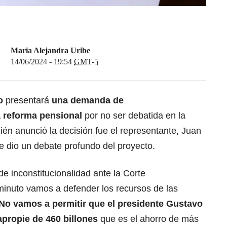
Maria Alejandra Uribe
14/06/2024 - 19:54
GMT-5
co
presentará
una demanda de
a
reforma pensional
por no ser debatida en la
n anunció la decisión fue el representante, Juan
e dio un debate profundo del proyecto.
 inconstitucionalidad ante la Corte
 minuto vamos a defender los recursos de las
No vamos a permitir que el presidente
Gustavo
propie de 460 billones
que es el ahorro de más