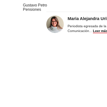
Gustavo Petro
Pensiones
Maria Alejandra Ur
Periodista egresada de la
Comunicación
...
Leer má