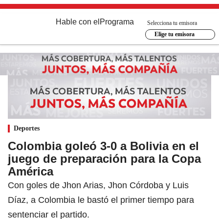
Hable con el
Programa
Selecciona tu emisora
Elige tu emisora
Deportes
Colombia goleó 3-0 a Bolivia en el
juego de preparación para la Copa
América
Con goles de Jhon Arias, Jhon Córdoba y Luis
Díaz, a Colombia le bastó el primer tiempo para
sentenciar el partido.