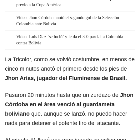
previo a la Copa América
Video: Jhon Córdoba anotó el segundo gol de la Selección
Colombia ante Bolivia
Video: Luis Díaz ‘se lució’ y le da el 3-0 parcial a Colombia
contra Bolivia
La Tricolor, como se volvió costumbre, en menos de
cinco minutos anotó el primero desde los pies de
Jhon Arias
, jugador del Fluminense de Brasil.
Pasaron 20 minutos hasta que un zurdazo de
Jhon
Córdoba
en el área venció al guardameta
boliviano
que, aunque se lanzó, no puedo hacer
nada para detener el potente tiro del atacante.
Al minuto 41 llegó una gran jugada colectiva que