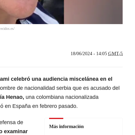
ecidos.es/
18/06/2024 - 14:05
GMT-5
iami
celebró una audiencia miscelánea en el
 hombre de nacionalidad serbia que es acusado del
ía Henao
,
una colombiana nacionalizada
ó en España en febrero pasado.
defensa de
Más información
o examinar