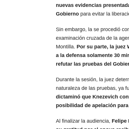
nuevas evidencias presentada
Gobierno
para evitar la libera
Sin embargo, la se procedió co
examinación cruzada de la age
Montilla.
Por su parte, la juez
a la defensa solamente 30 mi
refutar las pruebas del Gobie
Durante la sesión, la juez dete
naturaleza de las pruebas, ya f
dictaminó que Knezevich cont
posibilidad de apelación para
Al finalizar la audiencia,
Felipe