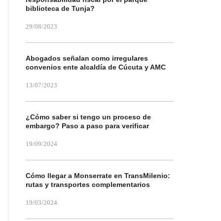
biblioteca de Tunja?
29/08/2023
Abogados señalan como irregulares
convenios ente alcaldía de Cúcuta y AMC
13/07/2023
¿Cómo saber si tengo un proceso de
embargo? Paso a paso para verificar
19/09/2024
Cómo llegar a Monserrate en TransMilenio:
rutas y transportes complementarios
19/03/2024