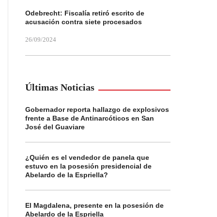
Odebrecht: Fiscalía retiró escrito de
acusación contra siete procesados
26/09/2024
Últimas Noticias
Gobernador reporta hallazgo de explosivos
frente a Base de Antinarcóticos en San
José del Guaviare
¿Quién es el vendedor de panela que
estuvo en la posesión presidencial de
Abelardo de la Espriella?
El Magdalena, presente en la posesión de
Abelardo de la Espriella