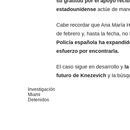
su gratitud por el apoyo reci
estadounidense
actúe de mane
Cabe recordar que Ana María H
de febrero y, hasta la fecha, no
Policía española ha expandid
esfuerzo por encontrarla.
El caso sigue en desarrollo y
la
futuro de Knezevich
y la búsq
Investigación
Miami
Detenidos