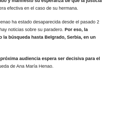
bido y manifestó su esperanza de que la justicia
ra efectiva en el caso de su hermana.
enao ha estado desaparecida desde el pasado 2
 hay noticias sobre su paradero.
Por eso, la
o la búsqueda hasta Belgrado, Serbia, en un
 próxima audiencia espera ser decisiva para el
ueda de Ana María Henao.