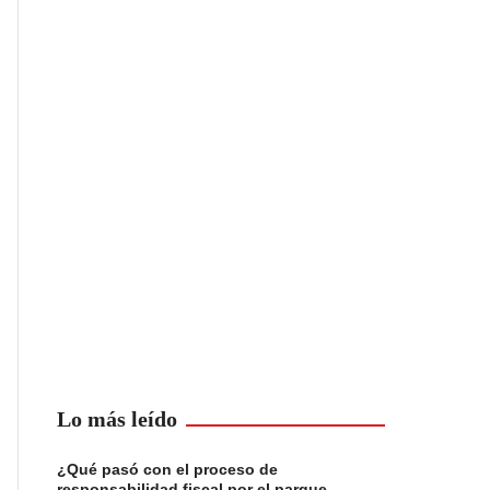
Lo más leído
¿Qué pasó con el proceso de
responsabilidad fiscal por el parque