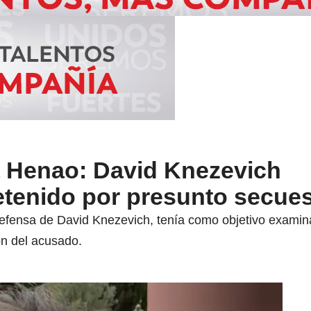
 Henao: David Knezevich
tenido por presunto secues
 defensa de David Knezevich, tenía como objetivo exami
ón del acusado.