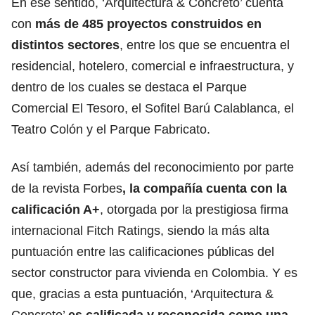
En ese sentido, ‘Arquitectura & Concreto’ cuenta
con
más de 485 proyectos construidos en
distintos sectores
, entre los que se encuentra el
residencial, hotelero, comercial e infraestructura, y
dentro de los cuales se destaca el Parque
Comercial El Tesoro, el Sofitel Barú Calablanca, el
Teatro Colón y el Parque Fabricato.
Así también, además del reconocimiento por parte
de la revista Forbes
, la compañía cuenta con la
calificación A+
, otorgada por la prestigiosa firma
internacional Fitch Ratings, siendo la más alta
puntuación entre las calificaciones públicas del
sector constructor para vivienda en Colombia. Y es
que, gracias a esta puntuación, ‘Arquitectura &
Concreto’
es calificada y reconocida como una