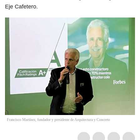
Eje Cafetero.
Francisco Martínez, fundador y presidente de Arquitectura y Concreto