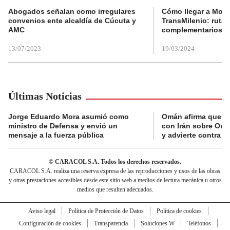
Abogados señalan como irregulares
Cómo llegar a Mons
convenios ente alcaldía de Cúcuta y
TransMilenio: rutas
AMC
complementarios
13/07/2023
19/03/2024
Últimas Noticias
Jorge Eduardo Mora asumió como
Omán afirma que n
ministro de Defensa y envió un
con Irán sobre Orm
mensaje a la fuerza pública
y advierte contra a
© CARACOL S.A. Todos los derechos reservados.
CARACOL S.A. realiza una reserva expresa de las reproducciones y usos de las obras
y otras prestaciones accesibles desde este sitio web a medios de lectura mecánica u otros
medios que resulten adecuados.
Aviso legal
Política de Protección de Datos
Política de cookies
Configuración de cookies
Transparencia
Soluciones W
Teléfonos