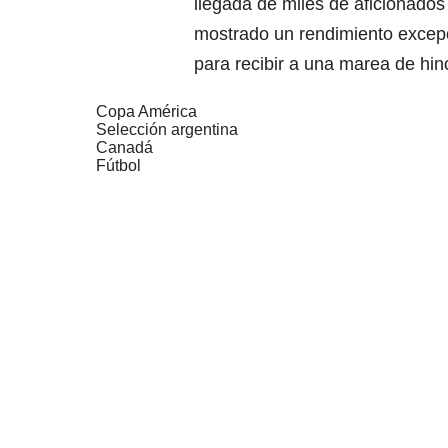
llegada de miles de aficionados
mostrado un rendimiento excepc
para recibir a una marea de hinc
Copa América
Selección argentina
Canadá
Fútbol