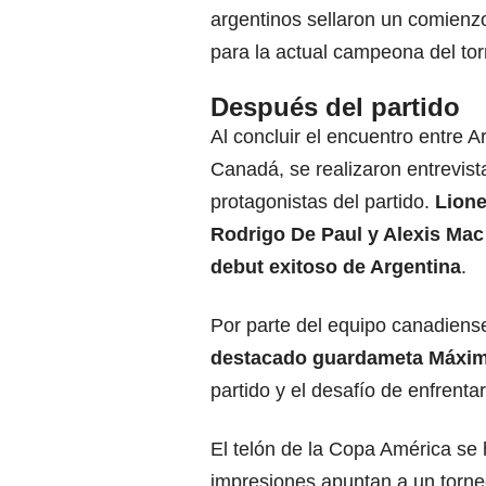
argentinos sellaron un comien
para la actual campeona del to
Después del partido
Al concluir el encuentro entre A
Canadá, se realizaron entrevist
protagonistas del partido.
Lione
Rodrigo De Paul y Alexis Mac
debut exitoso de Argentina
.
Por parte del equipo canadiens
destacado guardameta Máxi
partido y el desafío de enfrent
El telón de la Copa América se 
impresiones apuntan a un torne