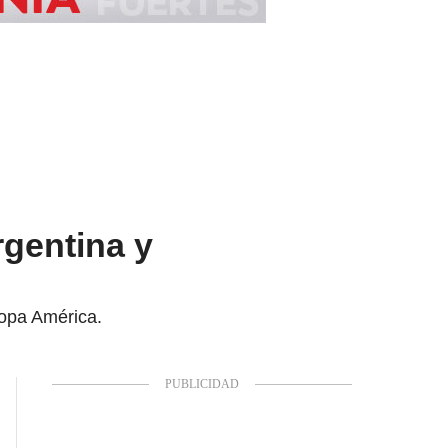
rgentina y
Copa América.