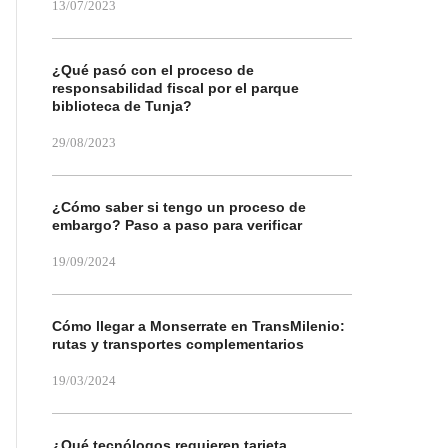
13/07/2023
¿Qué pasó con el proceso de
responsabilidad fiscal por el parque
biblioteca de Tunja?
29/08/2023
¿Cómo saber si tengo un proceso de
embargo? Paso a paso para verificar
19/09/2024
Cómo llegar a Monserrate en TransMilenio:
rutas y transportes complementarios
19/03/2024
¿Qué tecnólogos requieren tarjeta