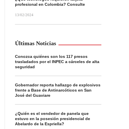
profesional en Colombia? Consulte
13/02/2024
Últimas Noticias
Conozca quiénes son los 117 presos
trasladados por el INPEC a cárceles de alta
seguridad
Gobernador reporta hallazgo de explosivos
frente a Base de Antinarcóticos en San
José del Guaviare
¿Quién es el vendedor de panela que
estuvo en la posesión presidencial de
Abelardo de la Espriella?