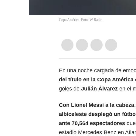
Copa América. Foto: W Radio
En una noche cargada de emoc
del título en la
Copa América
goles de
Julián Álvarez
en el 
Con Lionel Messi a la cabeza
albiceleste desplegó un fútb
ante 70,564 espectadores
que 
estadio Mercedes-Benz en Atlan