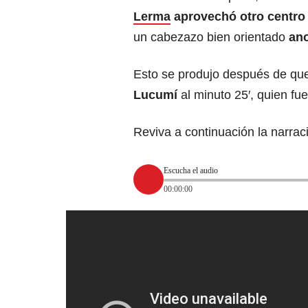
Lerma
aprovechó otro centr
un cabezazo bien orientado
ano
Esto se produjo después de que
Lucumí
al minuto 25′, quien fu
Reviva a continuación la narra
Escucha el audio
00:00:00