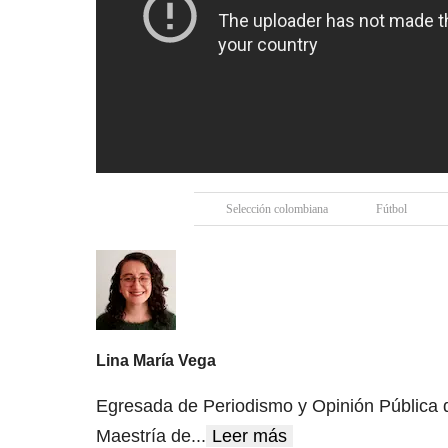
Selección colombiana
Fútbol
Lina María Vega
Egresada de Periodismo y Opinión Pública de
Maestría de
...
Leer más