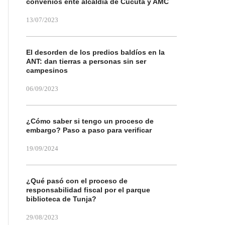
convenios ente alcaldía de Cúcuta y AMC
13/07/2023
El desorden de los predios baldíos en la
ANT: dan tierras a personas sin ser
campesinos
06/09/2023
¿Cómo saber si tengo un proceso de
embargo? Paso a paso para verificar
19/09/2024
¿Qué pasó con el proceso de
responsabilidad fiscal por el parque
biblioteca de Tunja?
29/08/2023