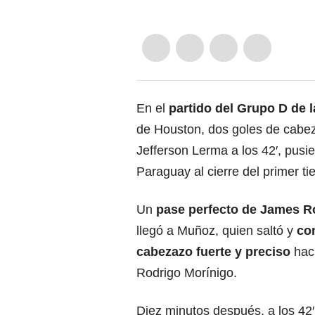
En el
partido del Grupo D de 
de Houston, dos goles de cabe
Jefferson Lerma a los 42′, pusi
Paraguay al cierre del primer t
Un
pase perfecto de James R
llegó a Muñoz, quien saltó y
co
cabezazo fuerte y preciso
hac
Rodrigo Morínigo.
Diez minutos después, a los 42′