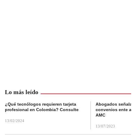
Lo más leído
¿Qué tecnólogos requieren tarjeta
Abogados señalan 
profesional en Colombia? Consulte
convenios ente alc
AMC
13/02/2024
13/07/2023