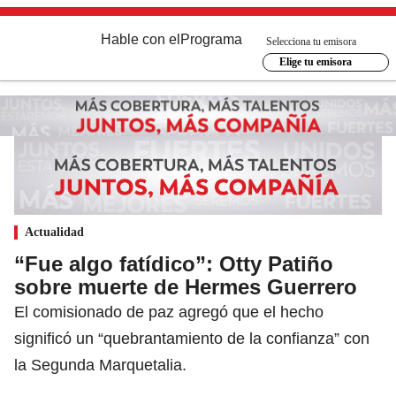
Hable con el
Programa
Selecciona tu emisora
Elige tu emisora
Actualidad
“Fue algo fatídico”: Otty Patiño
sobre muerte de Hermes Guerrero
El comisionado de paz agregó que el hecho
significó un “quebrantamiento de la confianza” con
la Segunda Marquetalia.