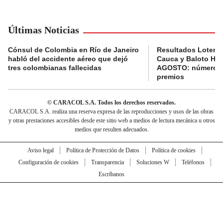
Últimas Noticias
Cónsul de Colombia en Río de Janeiro
Resultados Lotería
habló del accidente aéreo que dejó
Cauca y Baloto HO
tres colombianas fallecidas
AGOSTO: números 
premios
© CARACOL S.A. Todos los derechos reservados.
CARACOL S.A. realiza una reserva expresa de las reproducciones y usos de las obras
y otras prestaciones accesibles desde este sitio web a medios de lectura mecánica u otros
medios que resulten adecuados.
Aviso legal
Política de Protección de Datos
Política de cookies
Configuración de cookies
Transparencia
Soluciones W
Teléfonos
Escríbanos