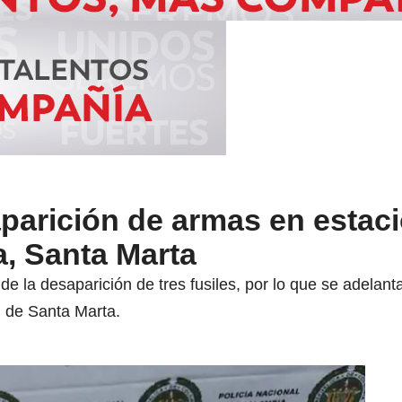
parición de armas en estac
a, Santa Marta
de la desaparición de tres fusiles, por lo que se adelant
l de Santa Marta.