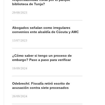
biblioteca de Tunja?
29/08/2023
Abogados señalan como irregulares
convenios ente alcaldía de Cúcuta y AMC
13/07/2023
¿Cómo saber si tengo un proceso de
embargo? Paso a paso para verificar
19/09/2024
Odebrecht: Fiscalía retiró escrito de
acusación contra siete procesados
26/09/2024