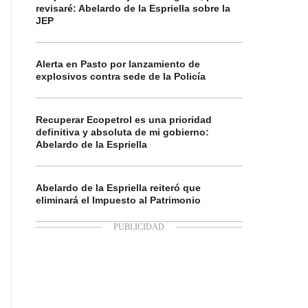
revisaré: Abelardo de la Espriella sobre la
JEP
Alerta en Pasto por lanzamiento de
explosivos contra sede de la Policía
Recuperar Ecopetrol es una prioridad
definitiva y absoluta de mi gobierno:
Abelardo de la Espriella
Abelardo de la Espriella reiteró que
eliminará el Impuesto al Patrimonio