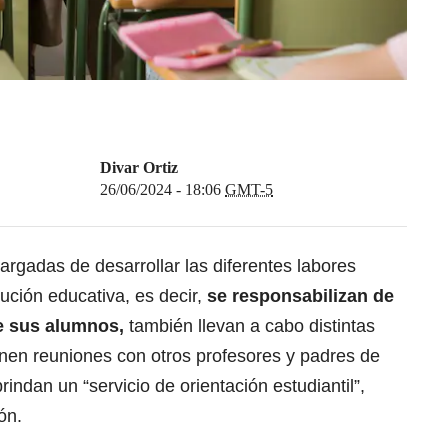
Divar Ortiz
26/06/2024 - 18:06
GMT-5
rgadas de desarrollar las diferentes labores
ución educativa, es decir,
se responsabilizan de
e sus alumnos,
también llevan a cabo distintas
enen reuniones con otros profesores y padres de
rindan un “servicio de orientación estudiantil”,
ón.