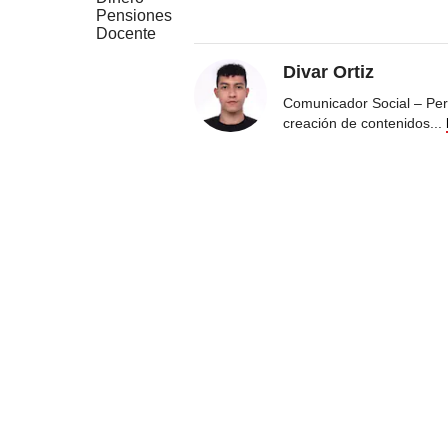
Pensiones
Docente
Divar Ortiz
Comunicador Social – Peri
creación de contenidos
...