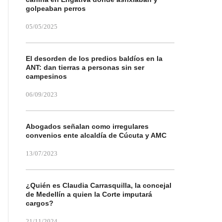
golpeaban perros
05/05/2025
El desorden de los predios baldíos en la
ANT: dan tierras a personas sin ser
campesinos
06/09/2023
Abogados señalan como irregulares
convenios ente alcaldía de Cúcuta y AMC
13/07/2023
¿Quién es Claudia Carrasquilla, la concejal
de Medellín a quien la Corte imputará
cargos?
21/11/2024