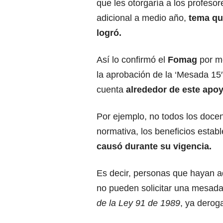
que les otorgaría a los profes
adicional a medio año,
tema qu
logró.
Así lo confirmó el
Fomag
por m
la aprobación de la ‘Mesada 15′
cuenta
alrededor de este apo
Por ejemplo, no todos los docen
normativa, los beneficios establ
causó durante su vigencia.
Es decir, personas que hayan a
no pueden solicitar una mesada 
de la Ley 91 de 1989
, ya derog