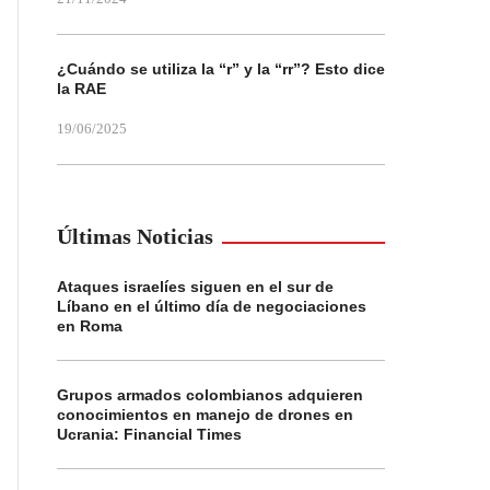
¿Cuándo se utiliza la “r” y la “rr”? Esto dice
la RAE
19/06/2025
Últimas Noticias
Ataques israelíes siguen en el sur de
Líbano en el último día de negociaciones
en Roma
Grupos armados colombianos adquieren
conocimientos en manejo de drones en
Ucrania: Financial Times