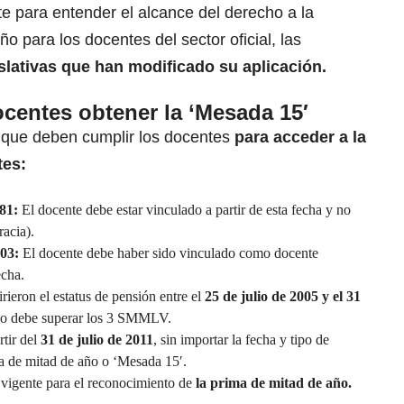
e para entender el alcance del derecho a la
o para los docentes del sector oficial, las
islativas que han modificado su aplicación.
ocentes obtener la ‘Mesada 15′
 que deben cumplir los docentes
para acceder a la
tes:
81:
El docente debe estar vinculado a partir de esta fecha y no
acia).
003:
El docente debe haber sido vinculado como docente
echa.
ieron el estatus de pensión entre el
25 de julio de 2005 y el 31
 no debe superar los 3 SMMLV.
rtir del
31 de julio de 2011
, sin importar la fecha y tipo de
ma de mitad de año o ‘Mesada 15′.
n vigente para el reconocimiento de
la prima de mitad de año.