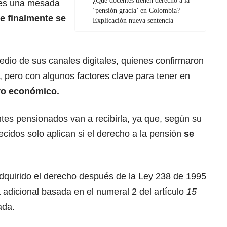
¿Qué docentes tienen derecho a la
ores una mesada
‘pensión gracia’ en Colombia?
e finalmente se
Explicación nueva sentencia
edio de sus canales digitales, quienes confirmaron
, pero con algunos factores clave para tener en
yo económico.
tes pensionados van a recibirla, ya que, según su
ecidos solo aplican si el derecho a la pensión
se
dquirido el derecho después de la Ley 238 de 1995
adicional basada en el numeral 2 del artículo
15
ada.