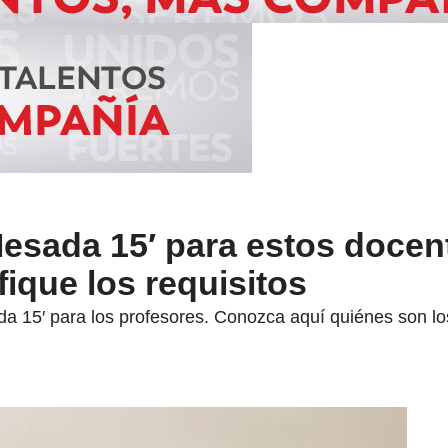
esada 15′ para estos docent
fique los requisitos
a 15′ para los profesores. Conozca aquí quiénes son los