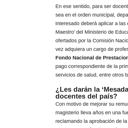
En ese sentido, para ser docent
sea en el orden municipal, depar
interesado deberá aplicar a las 
Maestro’
del Ministerio de Edu
ofertados por la Comisión Nacio
vez adquiera un cargo de profe
Fondo Nacional de Prestacion
pago correspondiente de la prim
servicios de salud, entre otros 
¿Les darán la ‘Mesada 
docentes del país?
Con motivo de mejorar su remun
magisterio lleva años en una fu
reclamando la aprobación de la