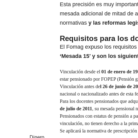
Esta precisión es muy important
mesada adicional de mitad de añ
normativas
y las reformas leg
Requisitos para los d
El Fomag expuso los requisitos
‘Mesada 15′ y son los siguien
Vinculación desde el
01 de enero de 19
estar pensionado por FOPEP (Pensión gr
Vinculación antes de
l 26 de junio de 2
nacional o nacionalizado antes de esta f
Para los docentes pensionados que adquir
de julio de 2011
, su mesada pensional
Pensionados con estatus de pensión a pa
vinculación, no tienen derecho a la pri
Se aplicará la normativa de prescripció
Dinero