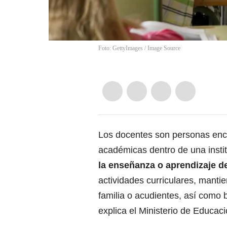
Foto: GettyImages
/
Image Source
Los docentes son personas enca
académicas dentro de una instit
la enseñanza o aprendizaje d
actividades curriculares, manti
familia o acudientes, así como b
explica el Ministerio de Educaci