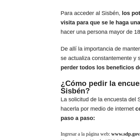
Para acceder al Sisbén,
los po
visita para que se le haga una
hacer una persona mayor de 18 a
De allí la importancia de manten
se actualiza constantemente y 
perder todos los beneficios d
¿Cómo pedir la encue
Sisbén?
La solicitud de la encuesta del
hacerla por medio de internet
c
paso a paso:
Ingresar a la página web:
www.sdp.gov