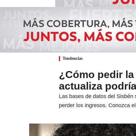
Tendencias
¿Cómo pedir la 
actualiza podrí
Las bases de datos del Sisbén s
perder los ingresos. Conozca e