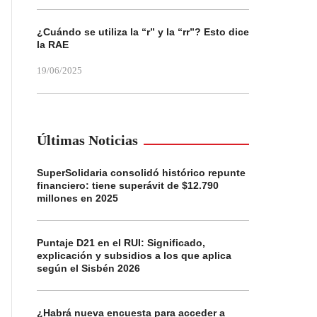
¿Cuándo se utiliza la “r” y la “rr”? Esto dice
la RAE
19/06/2025
Últimas Noticias
SuperSolidaria consolidó histórico repunte
financiero: tiene superávit de $12.790
millones en 2025
Puntaje D21 en el RUI: Significado,
explicación y subsidios a los que aplica
según el Sisbén 2026
¿Habrá nueva encuesta para acceder a