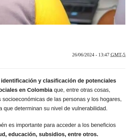
26/06/2024 - 13:47
GMT-5
dentificación y clasificación de potenciales
ociales en Colombia
que, entre otras cosas,
s socioeconómicas de las personas y los hogares,
a que determinan su nivel de vulnerabilidad.
sbén es importante para acceder a los beneficios
ud
, educación,
subsidios
, entre otros.