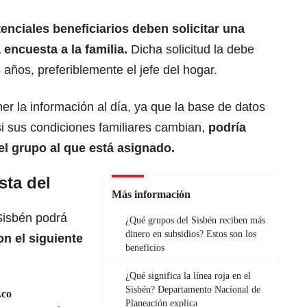
tenciales beneficiarios deben solicitar una
 encuesta a la familia.
Dicha solicitud la debe
ños, preferiblemente el jefe del hogar.
er la información al día, ya que la base de datos
si sus condiciones familiares cambian,
podría
el grupo al que está asignado.
sta del
Más información
 Sisbén podrá
¿Qué grupos del Sisbén reciben más
dinero en subsidios? Estos son los
on el siguiente
beneficios
¿Qué significa la línea roja en el
Sisbén? Departamento Nacional de
.co
Planeación explica