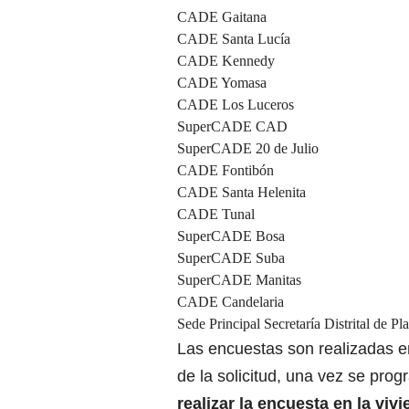
CADE Gaitana
CADE Santa Lucía
CADE Kennedy
CADE Yomasa
CADE Los Luceros
SuperCADE CAD
SuperCADE 20 de Julio
CADE Fontibón
CADE Santa Helenita
CADE Tunal
SuperCADE Bosa
SuperCADE Suba
SuperCADE Manitas
CADE Candelaria
Sede Principal Secretaría Distrital de Pl
Las encuestas son realizadas e
de la solicitud, una vez se pro
realizar la encuesta en la vivi