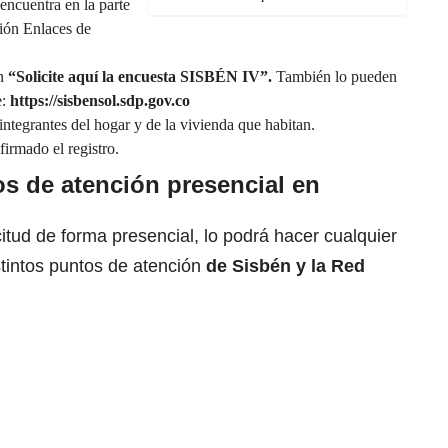
 encuentra en la parte
ción Enlaces de
en
“Solicite aquí la encuesta SISBÉN IV”.
También lo pueden
e:
https://sisbensol.sdp.gov.co
s integrantes del hogar y de la vivienda que habitan.
firmado el registro.
s de atención presencial en
icitud de forma presencial, lo podrá hacer cualquier
tintos puntos de atención
de Sisbén y la Red