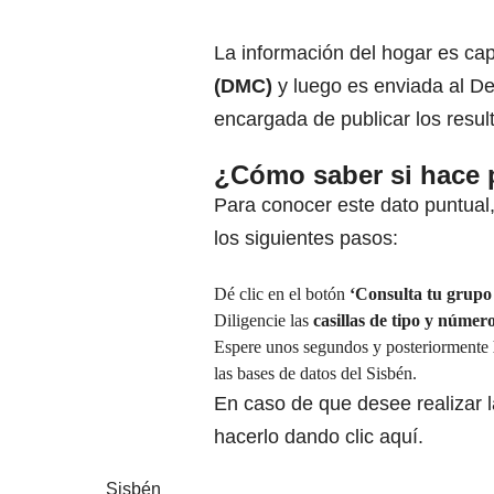
La información del hogar es ca
(DMC)
y luego es enviada al D
encargada de publicar los resu
¿Cómo saber si hace 
Para conocer este dato puntual
los siguientes pasos:
Dé clic en el botón
‘Consulta tu grupo
Diligencie las
casillas de tipo y núme
Espere unos segundos y posteriormente
las bases de datos del Sisbén.
En caso de que desee realizar 
hacerlo dando clic aquí.
Sisbén