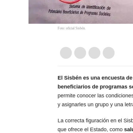
Foto: oficial Sisbén.
El
Sisbén
es una encuesta de i
beneficiarios de programas s
permite conocer las condicione
y asignarles un grupo y una letr
La correcta figuración en el Si
que ofrece el Estado, como
sal