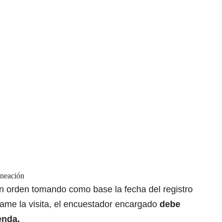
aneación
n orden tomando como base la fecha del registro
grame la visita, el encuestador encargado
debe
enda.