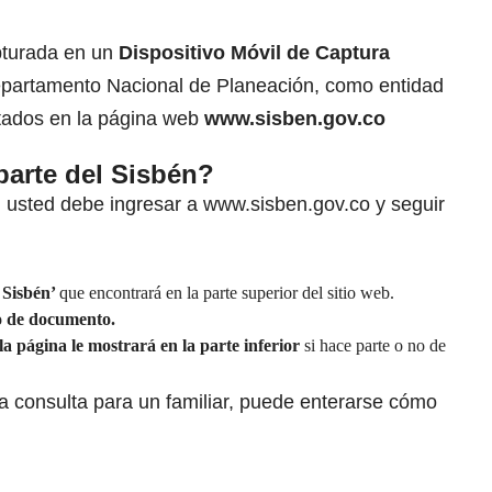
pturada en un
Dispositivo Móvil de Captura
epartamento Nacional de Planeación, como entidad
ltados en la página web
www.sisben.gov.co
parte del Sisbén?
, usted debe ingresar a
www.sisben.gov.co
y seguir
 Sisbén’
que encontrará en la parte superior del sitio web.
ro de documento.
la página le mostrará en la parte inferior
si hace parte o no de
la
consulta para un familiar, puede enterarse cómo