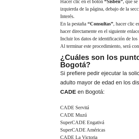
Hacer clic en el botón
“Sisbén”
, que se
izquierda de la página, debajo de la sec
Interés.
En la pestaña
“Consultas”
, hacer clic 
hacer directamente en el siguiente enlac
Incluir los datos de identificación de lo
Al terminar este procedimiento, será con
¿Cuáles son los punto
Bogotá?
Si prefiere pedir ejecutar la sol
adulto mayor de edad en los dis
CADE
en Bogotá:
CADE Servitá
CADE Muzú
SuperCADE Engativá
SuperCADE Américas
CADE La Victoria