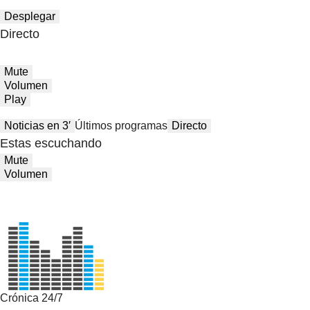
Desplegar
Directo
Mute
Volumen
Play
Noticias en 3′
Últimos programas
Directo
Estas escuchando
Mute
Volumen
Crónica 24/7