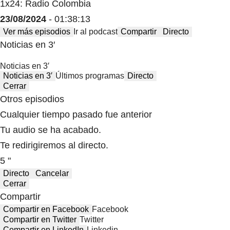
1x24: Radio Colombia
23/08/2024
- 01:38:13
Ver más episodios
Ir al podcast
Compartir
Directo
Noticias en 3′
Noticias en 3′
Noticias en 3′
Últimos programas
Directo
Cerrar
Otros episodios
Cualquier tiempo pasado fue anterior
Tu audio se ha acabado.
Te redirigiremos al directo.
5 "
Directo
Cancelar
Cerrar
Compartir
Compartir en Facebook
Facebook
Compartir en Twitter
Twitter
Compartir en LinkedIn
Linkedin