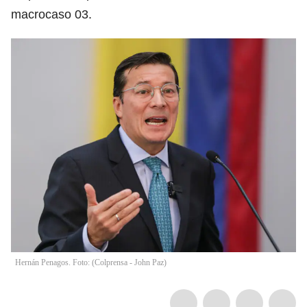
macrocaso 03.
Hernán Penagos. Foto: (Colprensa - John Paz)