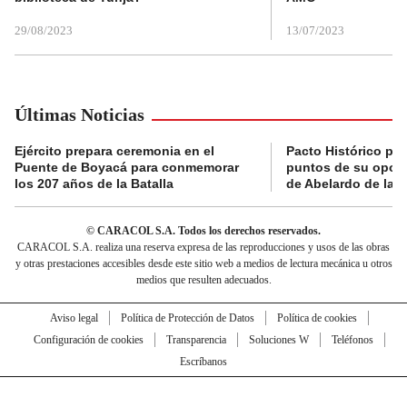
29/08/2023
13/07/2023
Últimas Noticias
Ejército prepara ceremonia en el
Pacto Histórico pre
Puente de Boyacá para conmemorar
puntos de su oposi
los 207 años de la Batalla
de Abelardo de la E
© CARACOL S.A. Todos los derechos reservados.
CARACOL S.A. realiza una reserva expresa de las reproducciones y usos de las obras
y otras prestaciones accesibles desde este sitio web a medios de lectura mecánica u otros
medios que resulten adecuados.
Aviso legal
Política de Protección de Datos
Política de cookies
Configuración de cookies
Transparencia
Soluciones W
Teléfonos
Escríbanos