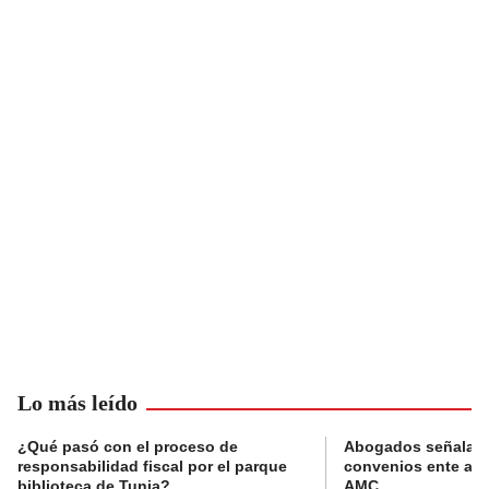
Lo más leído
¿Qué pasó con el proceso de
Abogados señalan 
responsabilidad fiscal por el parque
convenios ente alc
biblioteca de Tunja?
AMC