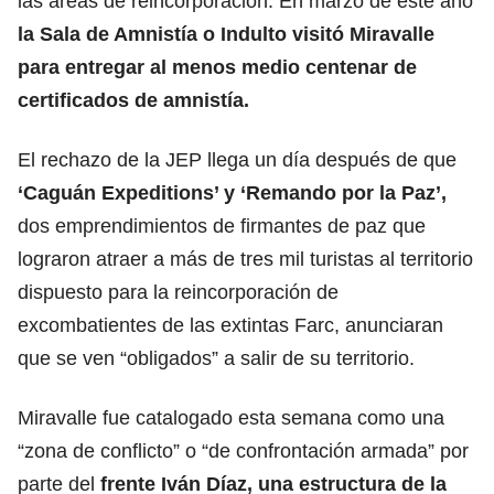
las áreas de reincorporación. En marzo de este año
la Sala de Amnistía o Indulto visitó Miravalle
para entregar al menos medio centenar de
certificados de amnistía.
El rechazo de la JEP llega un día después de que
‘Caguán Expeditions’ y ‘Remando por la Paz’,
dos emprendimientos de firmantes de paz que
lograron atraer a más de tres mil turistas al territorio
dispuesto para la reincorporación de
excombatientes de las extintas Farc, anunciaran
que se ven “obligados” a salir de su territorio.
Miravalle fue catalogado esta semana como una
“zona de conflicto” o “de confrontación armada” por
parte del
frente Iván Díaz, una estructura de la