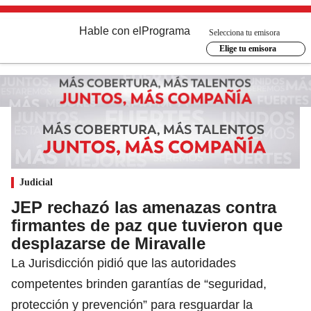
Hable con el
Programa
Selecciona tu emisora
Elige tu emisora
Judicial
JEP rechazó las amenazas contra
firmantes de paz que tuvieron que
desplazarse de Miravalle
La Jurisdicción pidió que las autoridades
competentes brinden garantías de “seguridad,
protección y prevención” para resguardar la