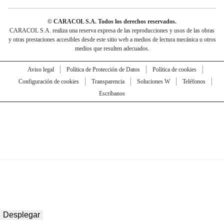
© CARACOL S.A. Todos los derechos reservados.
CARACOL S.A. realiza una reserva expresa de las reproducciones y usos de las obras
y otras prestaciones accesibles desde este sitio web a medios de lectura mecánica u otros
medios que resulten adecuados.
Aviso legal
Política de Protección de Datos
Política de cookies
Configuración de cookies
Transparencia
Soluciones W
Teléfonos
Escríbanos
Desplegar