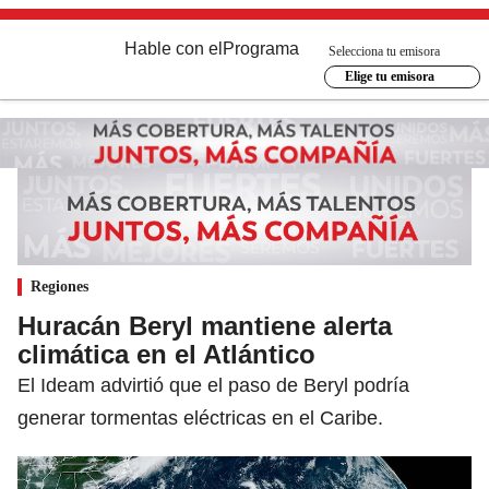
Hable con el
Programa
Selecciona tu emisora
Elige tu emisora
Regiones
Huracán Beryl mantiene alerta
climática en el Atlántico
El Ideam advirtió que el paso de Beryl podría
generar tormentas eléctricas en el Caribe.