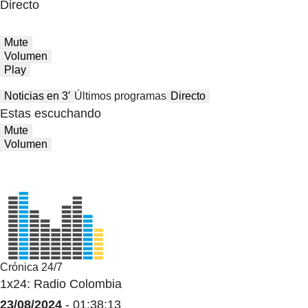
Directo
Mute
Volumen
Play
Noticias en 3′
Últimos programas
Directo
Estas escuchando
Mute
Volumen
Crónica 24/7
1x24: Radio Colombia
23/08/2024
- 01:38:13