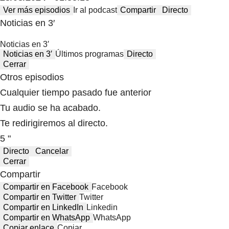
Ver más episodios
Ir al podcast
Compartir
Directo
Noticias en 3′
Noticias en 3′
Noticias en 3′
Últimos programas
Directo
Cerrar
Otros episodios
Cualquier tiempo pasado fue anterior
Tu audio se ha acabado.
Te redirigiremos al directo.
5 "
Directo
Cancelar
Cerrar
Compartir
Compartir en Facebook
Facebook
Compartir en Twitter
Twitter
Compartir en LinkedIn
Linkedin
Compartir en WhatsApp
WhatsApp
Copiar enlace
Copiar