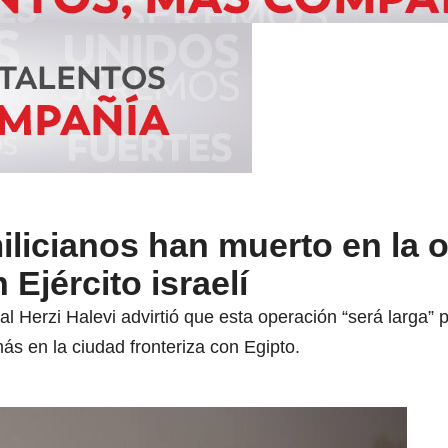
licianos han muerto en la 
Ejército israelí
ral Herzi Halevi advirtió que esta operación “será larga”
ás en la ciudad fronteriza con Egipto.