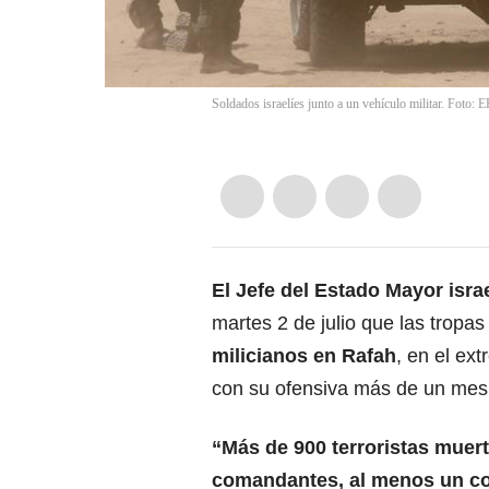
Soldados israelíes junto a un vehículo militar. Foto: 
El Jefe del Estado Mayor israe
martes 2 de julio que las tropa
milicianos en
Rafah
, en el ex
con su ofensiva más de un mes 
“Más de 900 terroristas muert
comandantes, al menos un c