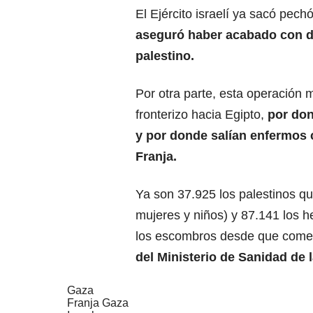
El Ejército israelí ya sacó pec
aseguró haber acabado con do
palestino.
Por otra parte, esta operación m
fronterizo hacia Egipto,
por don
y por donde salían enfermos c
Franja.
Ya son 37.925 los palestinos qu
mujeres y niños) y 87.141 los 
los escombros desde que come
del Ministerio de Sanidad de 
Gaza
Franja Gaza