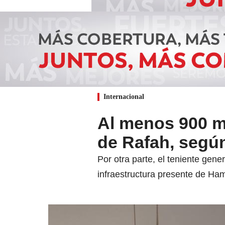
Internacional
Al menos 900 mi
de Rafah, según 
Por otra parte, el teniente gene
infraestructura presente de Ham