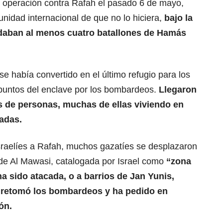
su operación contra Rafah el pasado 6 de mayo,
unidad internacional de que no lo hiciera,
bajo la
edaban al menos cuatro batallones de Hamás
se había convertido en el último refugio para los
puntos del enclave por los bombardeos.
Llegaron
es de personas, muchas de ellas viviendo en
adas.
israelíes a Rafah, muchos gazatíes se desplazaron
de Al Mawasi, catalogada por Israel como
“zona
a sido atacada, o a barrios de Jan Yunis,
s retomó los bombardeos y ha pedido en
ón.