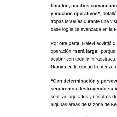
batallón, muchos comandant
y muchos operativos”
, detall
tropas israelíes durante una vis
base logística avanzada en la 
Por otra parte, Halevi advirtió q
operación
“será larga”
porque 
acabar con toda la infraestruct
Hamás
en la ciudad fronteriza 
“Con determinación y perseve
seguiremos destruyendo su in
sentirán agotados y nosotros de
algunas áreas de la zona de K