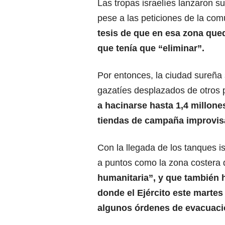
Las tropas israelíes lanzaron 
pese a las peticiones de la com
tesis de que en esa zona qu
que tenía que “eliminar”.
Por entonces, la ciudad sureña 
gazatíes desplazados de otros 
a hacinarse hasta 1,4 millon
tiendas de campaña improvis
Con la llegada de los tanques 
a puntos como la zona costera 
humanitaria”, y que también h
donde el Ejército este marte
algunos órdenes de evacuaci