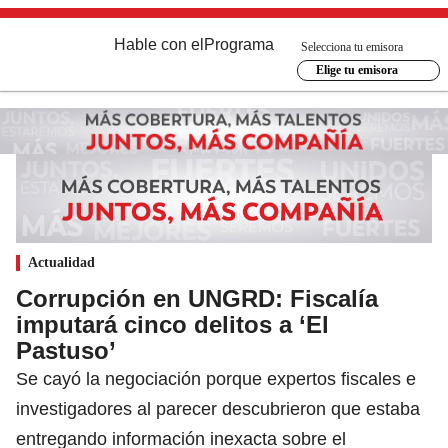
Hable con el
Programa
Selecciona tu emisora
Elige tu emisora
Actualidad
Corrupción en UNGRD: Fiscalía
imputará cinco delitos a ‘El
Pastuso’
Se cayó la negociación porque expertos fiscales e
investigadores al parecer descubrieron que estaba
entregando información inexacta sobre el