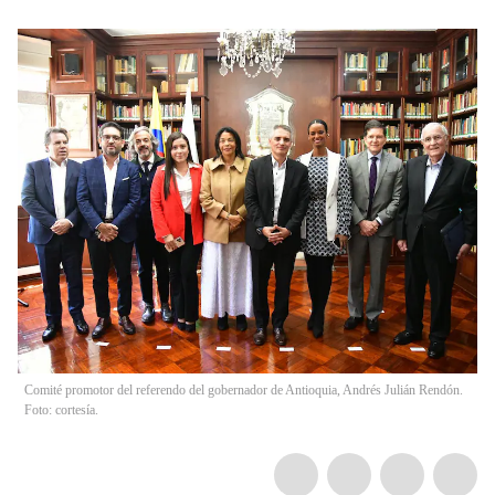
Comité promotor del referendo del gobernador de Antioquia, Andrés Julián Rendón.
Foto: cortesía.