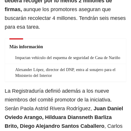
deberá recoger por lo menos 2 millones de
firmas,
aunque los promotores aseguran que
buscarán recolectar 4 millones. Tendrán seis meses
para esa tarea.
Más información
Impactan vehículo del esquema de seguridad de Casa de Nariño
Alexander López, director del DNP, entra al sonajero para el
Ministerio del Interior
La Registraduría definió además a los nueve
miembros del comité promotor de la iniciativa.
Serán Paola Astrid Rivera Rodríguez,
Juan Daniel
Oviedo Arango, Hilduara Diansneth Barliza
Brito, Diego Alejandro Santos Caballero
, Carlos