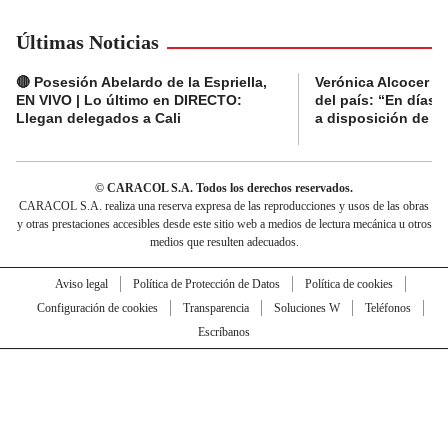
Últimas Noticias
🔴 Posesión Abelardo de la Espriella,
Verónica Alcocer a
EN VIVO | Lo último en DIRECTO:
del país: “En días 
Llegan delegados a Cali
a disposición de la 
© CARACOL S.A. Todos los derechos reservados.
CARACOL S.A. realiza una reserva expresa de las reproducciones y usos de las obras
y otras prestaciones accesibles desde este sitio web a medios de lectura mecánica u otros
medios que resulten adecuados.
Aviso legal
Política de Protección de Datos
Política de cookies
Configuración de cookies
Transparencia
Soluciones W
Teléfonos
Escríbanos