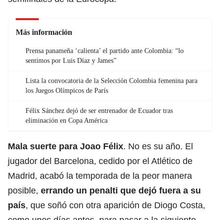
Más información
Prensa panameña ‘calienta’ el partido ante Colombia: “lo
sentimos por Luis Díaz y James”
Lista la convocatoria de la Selección Colombia femenina para
los Juegos Olímpicos de París
Félix Sánchez dejó de ser entrenador de Ecuador tras
eliminación en Copa América
Mala suerte para Joao Félix
. No es su año. El
jugador del Barcelona, cedido por el Atlético de
Madrid, acabó la temporada de la peor manera
posible,
errando un penalti que dejó fuera a su
país
, que soñó con otra aparición de Diogo Costa,
como unos días antes, para pasar a la siguiente