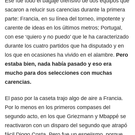
Ese fue todo el bagaje ofensivo de dos equipos que
sacaron a relucir sus carencias durante la primera
parte: Francia, en su línea del torneo, impotente y
carente de ideas en los últimos metros; Portugal,
con ese ‘quiero y no puedo’ que le ha caracterizado
durante los cuatro partidos que ha disputado y en
los que en ocasiones ha vivido en el alambre.
Pero
estaba bien, nada había pasado y eso era
mucho para dos selecciones con muchas
carencias.
El paso por la caseta trajo algo de aire a Francia.
Por lo menos en los primeros compases del
segundo acto, en los que Griezmann y Mbappé se
reactivaron con un disparo del segundo que atrapó
fácil Diogo Costa. Pero fue un espejismo, porque