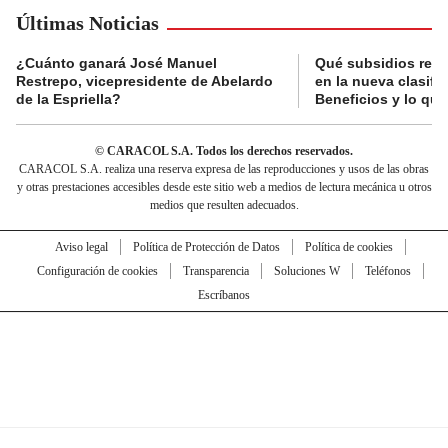
Últimas Noticias
¿Cuánto ganará José Manuel
Qué subsidios reci
Restrepo, vicepresidente de Abelardo
en la nueva clasifi
de la Espriella?
Beneficios y lo qu
© CARACOL S.A. Todos los derechos reservados.
CARACOL S.A. realiza una reserva expresa de las reproducciones y usos de las obras
y otras prestaciones accesibles desde este sitio web a medios de lectura mecánica u otros
medios que resulten adecuados.
Aviso legal
Política de Protección de Datos
Política de cookies
Configuración de cookies
Transparencia
Soluciones W
Teléfonos
Escríbanos