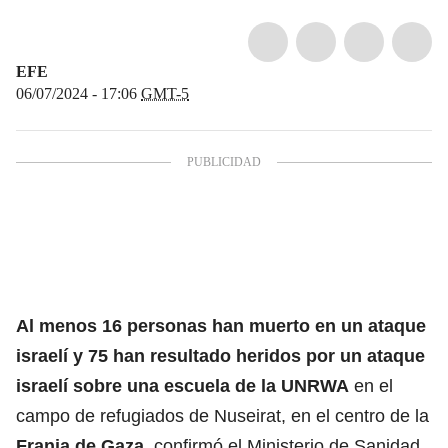
EFE
06/07/2024 - 17:06
GMT-5
Al menos 16 personas han muerto en un ataque
israelí y 75 han resultado heridos por un ataque
israelí sobre una escuela de la
UNRWA
en el
campo de refugiados de Nuseirat, en el centro de la
Franja de Gaza
, confirmó el Ministerio de Sanidad