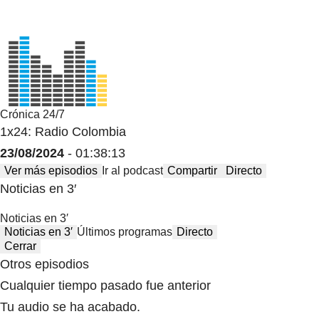
Crónica 24/7
1x24: Radio Colombia
23/08/2024
- 01:38:13
Ver más episodios
Ir al podcast
Compartir
Directo
Noticias en 3′
Noticias en 3′
Noticias en 3′
Últimos programas
Directo
Cerrar
Otros episodios
Cualquier tiempo pasado fue anterior
Tu audio se ha acabado.