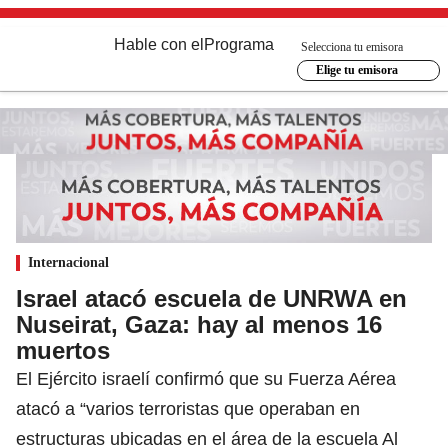
Hable con el
Programa
Selecciona tu emisora
Elige tu emisora
Internacional
Israel atacó escuela de UNRWA en
Nuseirat, Gaza: hay al menos 16
muertos
El Ejército israelí confirmó que su Fuerza Aérea
atacó a “varios terroristas que operaban en
estructuras ubicadas en el área de la escuela Al