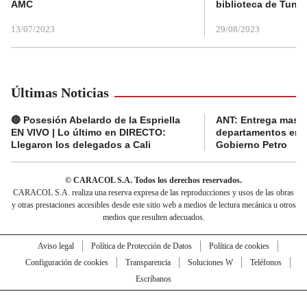
AMC
biblioteca de Tunja
13/07/2023
29/08/2023
Últimas Noticias
🔴 Posesión Abelardo de la Espriella
ANT: Entrega masiva
EN VIVO | Lo último en DIRECTO:
departamentos en e
Llegaron los delegados a Cali
Gobierno Petro
© CARACOL S.A. Todos los derechos reservados.
CARACOL S.A. realiza una reserva expresa de las reproducciones y usos de las obras
y otras prestaciones accesibles desde este sitio web a medios de lectura mecánica u otros
medios que resulten adecuados.
Aviso legal
Política de Protección de Datos
Política de cookies
Configuración de cookies
Transparencia
Soluciones W
Teléfonos
Escríbanos