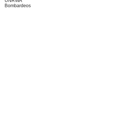
UNRWA
Bombardeos