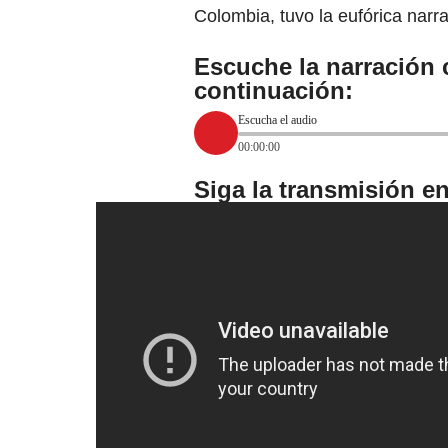
Colombia, tuvo la eufórica narr
Escuche la narración 
continuación:
Escucha el audio
00:00:00
Siga la transmisión en