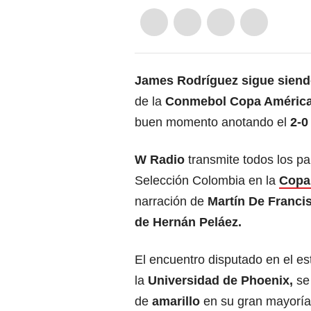
James Rodríguez sigue siend
de la
Conmebol Copa América
buen momento anotando el
2-0
W Radio
transmite todos los par
Selección Colombia en la
Copa
narración de
Martín De Francis
de Hernán Peláez.
El encuentro disputado en el es
la
Universidad de Phoenix,
se 
de
amarillo
en su gran mayoría