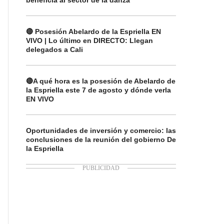
beneficia al sector de la danza
🔴 Posesión Abelardo de la Espriella EN
VIVO | Lo último en DIRECTO: Llegan
delegados a Cali
🔴A qué hora es la posesión de Abelardo de
la Espriella este 7 de agosto y dónde verla
EN VIVO
Oportunidades de inversión y comercio: las
conclusiones de la reunión del gobierno De
la Espriella