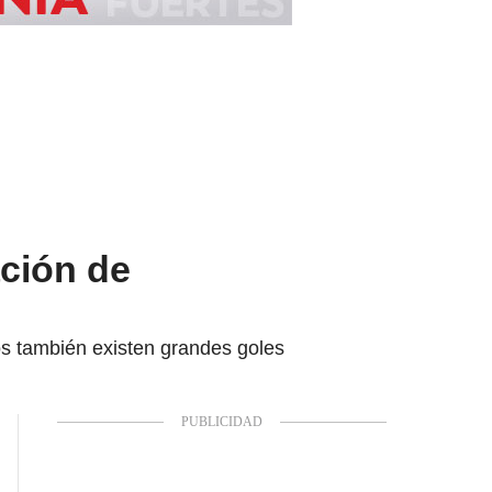
ación de
os también existen grandes goles