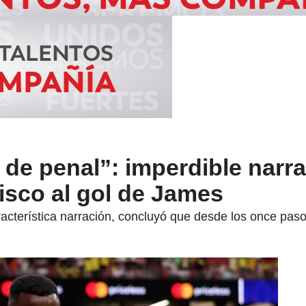
 de penal”: imperdible narr
isco al gol de James
racterística narración, concluyó que desde los once pas