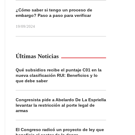
¿Cómo saber si tengo un proceso de
embargo? Paso a paso para verificar
19/09/2024
Últimas Noticias
Qué subsidios recibe el puntaje C01 en la
nueva clasificación RUI: Beneficios y lo
que debe saber
Congresista pide a Abelardo De La Espriella
levantar la restricción al porte legal de
armas
El Congreso radicó un proyecto de ley que