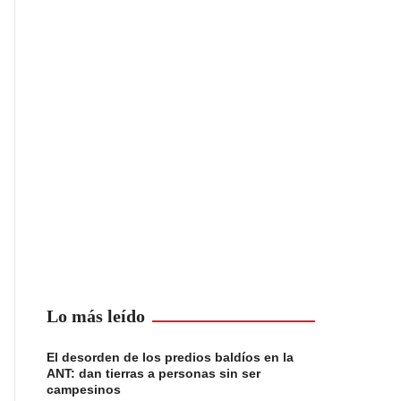
Lo más leído
El desorden de los predios baldíos en la
ANT: dan tierras a personas sin ser
campesinos