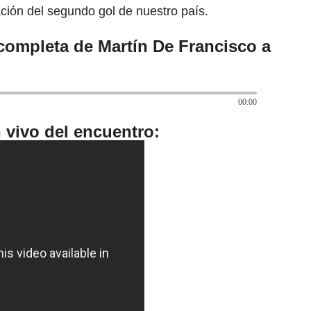
ación del segundo gol de nuestro país.
completa de Martín De Francisco a
00:00
 vivo del encuentro: