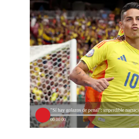
"Sí hay golazos de penal": imperdible narrac
00:00:00