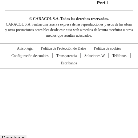
Perfil
© CARACOL S.A. Todos los derechos reservados.
CARACOL S.A. realiza una reserva expresa de las reproducciones y usos de las obras
y otras prestaciones accesibles desde este sitio web a medios de lectura mecánica u otros
medios que resulten adecuados.
Aviso legal
Política de Protección de Datos
Política de cookies
Configuración de cookies
Transparencia
Soluciones W
Teléfonos
Escríbanos
Desplegar