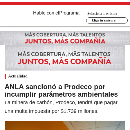
Hable con el
Programa
Selecciona tu emisora
Elige tu emisora
Actualidad
ANLA sancionó a Prodeco por
incumplir parámetros ambientales
La minera de carbón, Prodeco, tendrá que pagar
una multa impuesta por $1.739 millones.