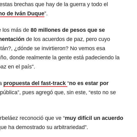
 estas brechas que hay de la guerra y todo el
no de Iván Duque
”.
e los más de
80 millones de pesos que se
ementación
de los acuerdos de paz, pero cuyo
stán?, ¿dónde se invirtieron? No vemos esa
iño, donde realmente la gente está padeciendo la
az en el país”.
la
propuesta del fast-track
“
no es estar por
pública”, pues agregó que, sin este, “esto no se
Arbeláez reconoció que ve “
muy difícil un acuerdo
que ha demostrado su arbitrariedad”.