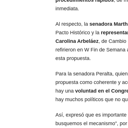
procedimientos rápidos
, de 
inmediata.
Al respecto, la
senadora Martha
Pacto Histórico y la
representa
Carolina Arbeláez
, de Cambio 
refirieron en W Fin de Semana a
esta propuesta.
Para la senadora Peralta, quien 
propuesta como coherente y ace
hay una
voluntad en el Congre
hay muchos políticos que no qu
Así, expresó que es importante
busquemos el mecanismo”, por lo