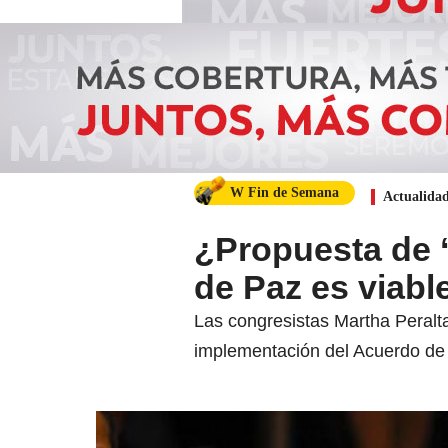
W Fin de Semana
Actualida
¿Propuesta de ‘
de Paz es viab
Las congresistas Martha Peralta
implementación del Acuerdo de