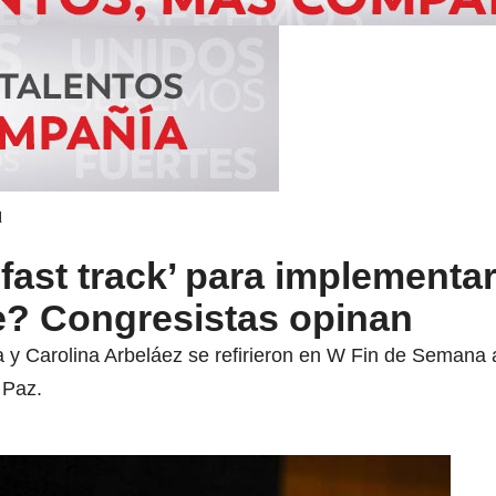
d
fast track’ para implementa
le? Congresistas opinan
 y Carolina Arbeláez se refirieron en W Fin de Semana a 
 Paz.