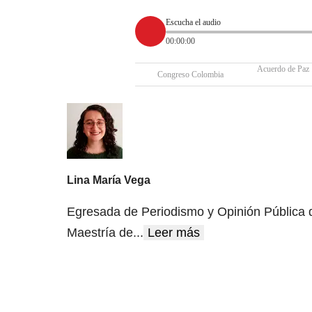
Escucha el audio
00:00:00
Acuerdo de Paz
Congreso Colombia
Lina María Vega
Egresada de Periodismo y Opinión Pública de
Maestría de
...
Leer más