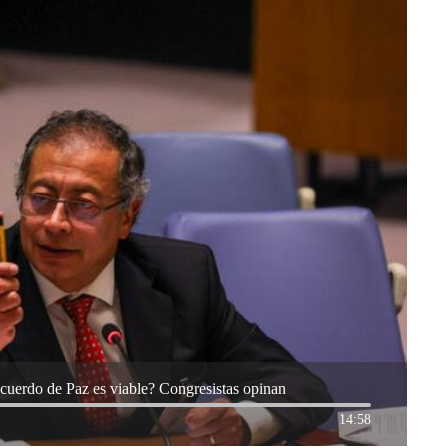
Acuerdo de Paz es viable? Congresistas opinan
14:58