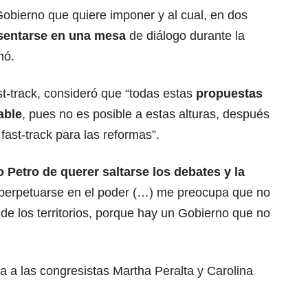
 Gobierno que quiere imponer y al cual, en dos
 sentarse en una mesa
de diálogo durante la
mó.
st-track, consideró que “todas estas
propuestas
able
, pues no es posible a estas alturas, después
fast-track para las reformas”.
Petro de querer saltarse los debates y la
 perpetuarse en el poder (…) me preocupa que no
 de los territorios, porque hay un Gobierno que no
 a las congresistas Martha Peralta y Carolina