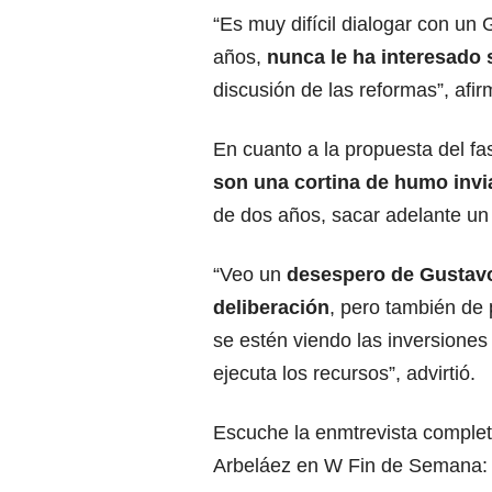
“Es muy difícil dialogar con un
años,
nunca le ha interesado
discusión de las reformas”, afir
En cuanto a la propuesta del fa
son una cortina de humo invi
de dos años, sacar adelante un 
“Veo un
desespero de Gustavo 
deliberación
, pero también de
se estén viendo las inversiones
ejecuta los recursos”, advirtió.
Escuche la enmtrevista completa
Arbeláez en W Fin de Semana: