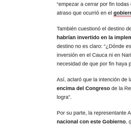
“empezar a cerrar por fin todas
atraso que ocurrió en el
gobier
También cuestionó el destino d
habrían invertido en la impl
destino no es claro: “¿Dónde e
inversión en el Cauca ni en Nar
necesidad de que por fin haya p
Así, aclaró que la intención de 
encima del Congreso
de la Re
logra”.
Por su parte, la representante 
nacional con este Gobierno
, 