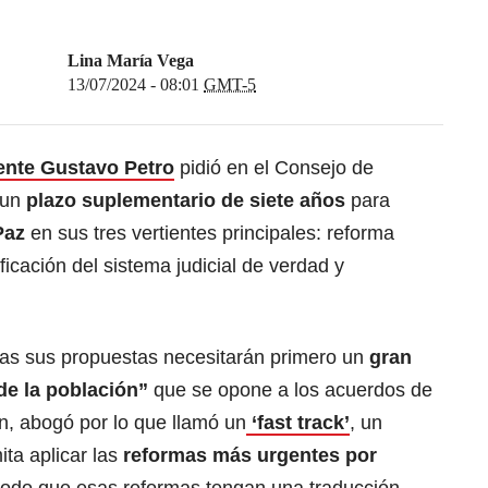
Lina María Vega
13/07/2024 - 08:01
GMT-5
ente Gustavo Petro
pidió en el Consejo de
 un
plazo suplementario de siete años
para
Paz
en sus tres vertientes principales: reforma
nificación del sistema judicial de verdad y
das sus propuestas necesitarán primero un
gran
 de la población”
que se opone a los acuerdos de
n, abogó por lo que llamó un
‘fast track’
, un
ta aplicar las
reformas más urgentes por