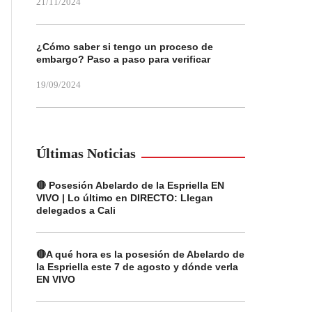
21/11/2024
¿Cómo saber si tengo un proceso de
embargo? Paso a paso para verificar
19/09/2024
Últimas Noticias
🔴 Posesión Abelardo de la Espriella EN
VIVO | Lo último en DIRECTO: Llegan
delegados a Cali
🔴A qué hora es la posesión de Abelardo de
la Espriella este 7 de agosto y dónde verla
EN VIVO