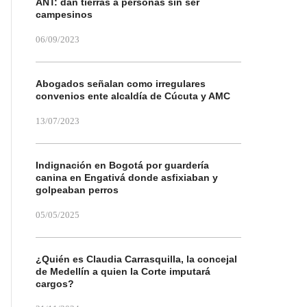
ANT: dan tierras a personas sin ser
campesinos
06/09/2023
Abogados señalan como irregulares
convenios ente alcaldía de Cúcuta y AMC
13/07/2023
Indignación en Bogotá por guardería
canina en Engativá donde asfixiaban y
golpeaban perros
05/05/2025
¿Quién es Claudia Carrasquilla, la concejal
de Medellín a quien la Corte imputará
cargos?