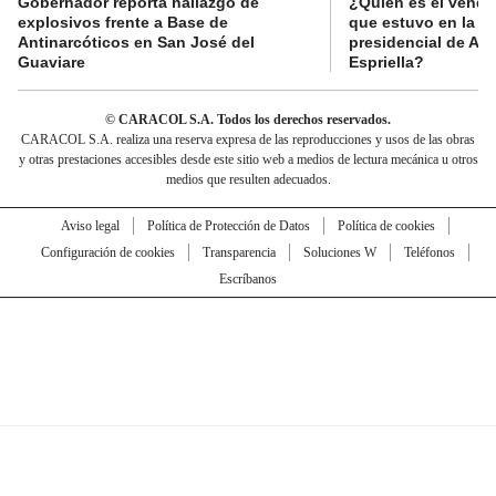
Gobernador reporta hallazgo de
¿Quién es el vende
explosivos frente a Base de
que estuvo en la p
Antinarcóticos en San José del
presidencial de Abe
Guaviare
Espriella?
© CARACOL S.A. Todos los derechos reservados.
CARACOL S.A. realiza una reserva expresa de las reproducciones y usos de las obras
y otras prestaciones accesibles desde este sitio web a medios de lectura mecánica u otros
medios que resulten adecuados.
Aviso legal
Política de Protección de Datos
Política de cookies
Configuración de cookies
Transparencia
Soluciones W
Teléfonos
Escríbanos