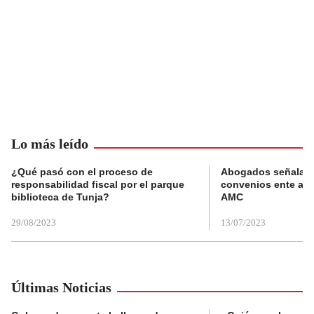
Lo más leído
¿Qué pasó con el proceso de
Abogados señalan 
responsabilidad fiscal por el parque
convenios ente alc
biblioteca de Tunja?
AMC
29/08/2023
13/07/2023
Últimas Noticias