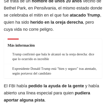
Se trata de un
hombre de unos 20 años
vecino de
Bethel Park, en Pensilvania, el mismo estado donde
se celebraba el mitin en el que fue
atacado Trump
,
quien ha sido
herido en la oreja derecha
, pero
cuya vida no corre peligro.
Más información
Trump confirmó que bala le alcanzó su la oreja derecha: dice
que lo ocurrido es increíble
Expresidente Donald Trump está “bien y seguro” tras atentado,
según portavoz del candidato
El FBI había
pedido la ayuda de la gente
y había
abierto una línea especial para quien
pudiera
aportar alguna pista
.