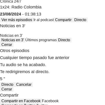
Crónica 24/7
1x24: Radio Colombia
23/08/2024
- 01:38:13
Ver más episodios
Ir al podcast
Compartir
Directo
Noticias en 3′
Noticias en 3′
Noticias en 3′
Últimos programas
Directo
Cerrar
Otros episodios
Cualquier tiempo pasado fue anterior
Tu audio se ha acabado.
Te redirigiremos al directo.
5 "
Directo
Cancelar
Cerrar
Compartir
Compartir en Facebook
Facebook