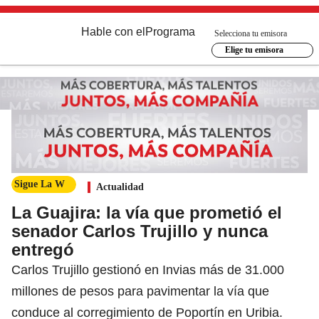
Hable con el
Programa
Selecciona tu emisora
Elige tu emisora
Sigue La W
Actualidad
La Guajira: la vía que prometió el
senador Carlos Trujillo y nunca
entregó
Carlos Trujillo gestionó en Invias más de 31.000
millones de pesos para pavimentar la vía que
conduce al corregimiento de Poportín en Uribia.