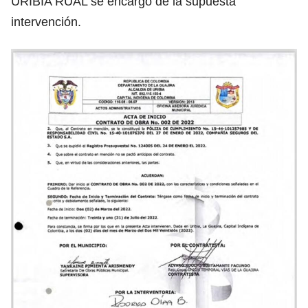
URIBIA RUAL se encargó de la supuesta
intervención.