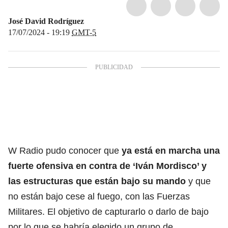
José David Rodríguez
17/07/2024 - 19:19
GMT-5
W Radio pudo conocer que
ya está en marcha una
fuerte ofensiva en contra de ‘Iván Mordisco’ y
las estructuras que están bajo su mando
y que
no están bajo cese al fuego, con las Fuerzas
Militares. El objetivo de capturarlo o darlo de bajo
por lo que se habría elegido un grupo de