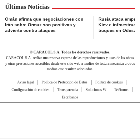
Últimas Noticias
Omán afirma que negociaciones con
Rusia ataca empres
Irán sobre Ormuz son positivas y
Kiev e infraestructu
advierte contra ataques
buques en Odesa
© CARACOL S.A. Todos los derechos reservados.
CARACOL S.A. realiza una reserva expresa de las reproducciones y usos de las obras
y otras prestaciones accesibles desde este sitio web a medios de lectura mecánica u otros
medios que resulten adecuados.
Aviso legal
Política de Protección de Datos
Política de cookies
Configuración de cookies
Transparencia
Soluciones W
Teléfonos
Escríbanos