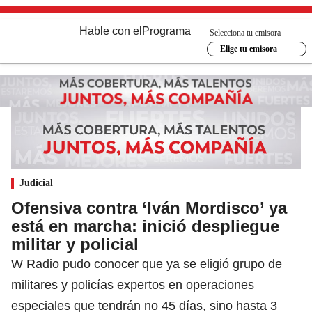
Hable con el
Programa
Selecciona tu emisora
Elige tu emisora
Judicial
Ofensiva contra ‘Iván Mordisco’ ya
está en marcha: inició despliegue
militar y policial
W Radio pudo conocer que ya se eligió grupo de
militares y policías expertos en operaciones
especiales que tendrán no 45 días, sino hasta 3