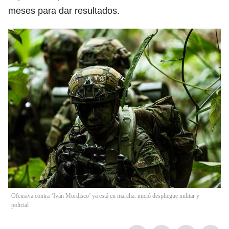
meses para dar resultados.
Ofensiva contra ‘Iván Mordisco’ ya está en marcha: inició despliegue militar y
policial