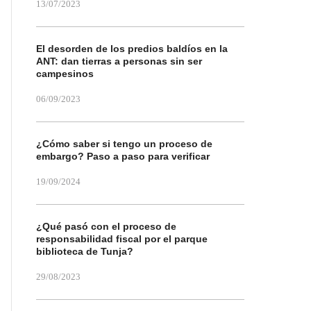
13/07/2023
El desorden de los predios baldíos en la
ANT: dan tierras a personas sin ser
campesinos
06/09/2023
¿Cómo saber si tengo un proceso de
embargo? Paso a paso para verificar
19/09/2024
¿Qué pasó con el proceso de
responsabilidad fiscal por el parque
biblioteca de Tunja?
29/08/2023