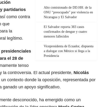
cución
Alto comisionado de DD.HH. de la
y partidarios
ONU “preocupado” por violencia en
así como contra
Nicaragua y El Salvador
lo que
El Salvador reporta 383 casos
para la
confirmados de dengue y cuatro
menores fallecidos
ral legítimo.
Vicepresidenta de Ecuador, dispuesta
 presidenciales
a dialogar con México si llega a la
Presidencia
ara el 28 de
sumamente tenso
 la controversia. El actual presidente,
Nicolás
 un contexto donde la oposición, representada por
ha ganado un apoyo significativo.
almente desconocido, ha emergido como un