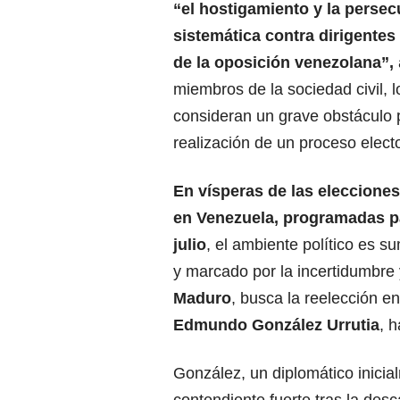
“el hostigamiento y la perse
sistemática contra dirigentes 
de la oposición venezolana”,
miembros de la sociedad civil, 
consideran un grave obstáculo 
realización de un proceso electo
En vísperas de las elecciones
en
Venezuela
, programadas p
julio
, el ambiente político es 
y marcado por la incertidumbre y
Maduro
,
busca la reelección en
Edmundo González Urrutia
, 
González, un diplomático inici