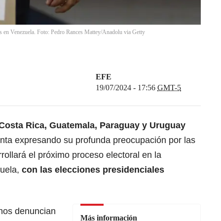
es en Venezuela. Foto: Pedro Rances Mattey/Anadolu via Getty
EFE
19/07/2024 - 17:56
GMT-5
Costa Rica
,
Guatemala
,
Paraguay
y
Uruguay
unta expresando su profunda preocupación por las
rollará el próximo proceso electoral en la
zuela,
con las elecciones presidenciales
rnos denuncian
Más información