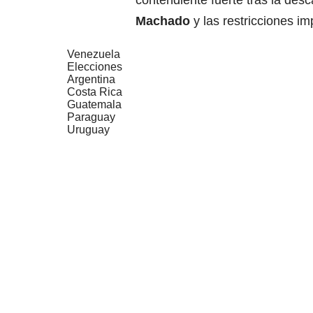
contendiente fuerte tras la desca
Machado
y las restricciones i
Venezuela
Elecciones
Argentina
Costa Rica
Guatemala
Paraguay
Uruguay