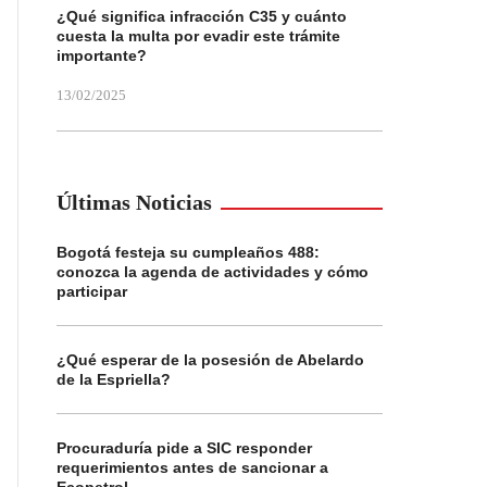
¿Qué significa infracción C35 y cuánto
cuesta la multa por evadir este trámite
importante?
13/02/2025
Últimas Noticias
Bogotá festeja su cumpleaños 488:
conozca la agenda de actividades y cómo
participar
¿Qué esperar de la posesión de Abelardo
de la Espriella?
Procuraduría pide a SIC responder
requerimientos antes de sancionar a