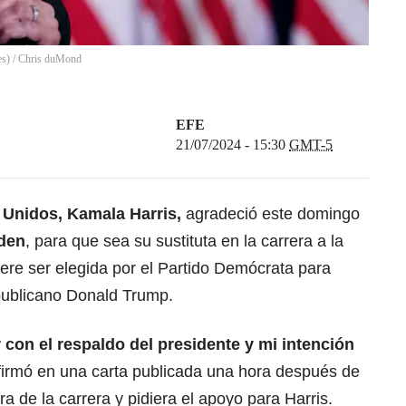
es)
/
Chris duMond
EFE
21/07/2024 - 15:30
GMT-5
 Unidos, Kamala Harris,
agradeció este domingo
den
, para que sea su sustituta en la carrera a la
ere ser elegida por el Partido Demócrata para
publicano Donald Trump.
 con el respaldo del presidente
y mi intención
afirmó en una carta publicada una hora después de
a de la carrera y pidiera el apoyo para Harris.