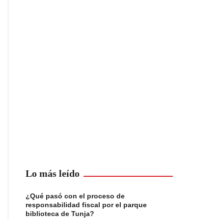
Lo más leído
¿Qué pasó con el proceso de
responsabilidad fiscal por el parque
biblioteca de Tunja?