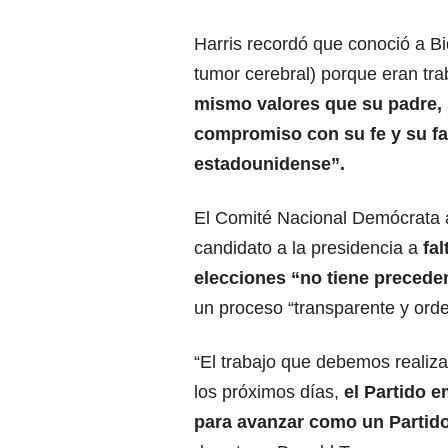
Harris recordó que conoció a Bi
tumor cerebral) porque eran tra
mismo valores que su padre, 
compromiso con su fe y su fam
estadounidense”.
El Comité Nacional Demócrata a
candidato a la presidencia a
fa
elecciones “no tiene precede
un proceso “transparente y ord
“El trabajo que debemos realiza
los próximos días,
el Partido 
para avanzar como un Parti