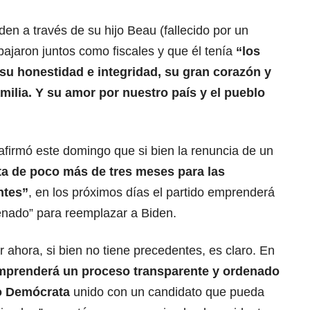
den a través de su hijo Beau (fallecido por un
bajaron juntos como fiscales y que él tenía
“los
su honestidad e integridad, su gran corazón y
ilia. Y su amor por nuestro país y el pueblo
firmó este domingo que si bien la renuncia de un
lta de poco más de tres meses para las
ntes”
, en los próximos días el partido emprenderá
enado” para reemplazar a Biden.
r ahora, si bien no tiene precedentes, es claro. En
emprenderá un proceso transparente y ordenado
do Demócrata
unido con un candidato que pueda