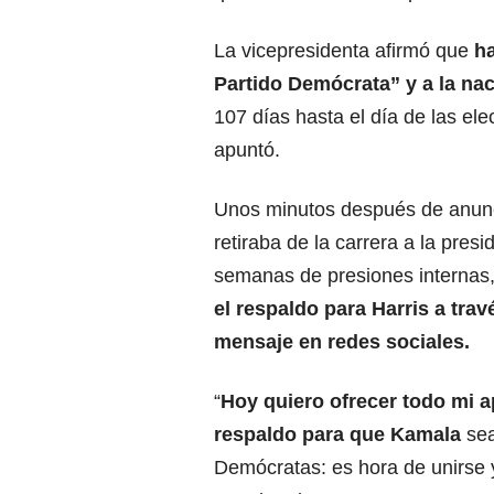
La vicepresidenta afirmó que
ha
Partido Demócrata” y a la na
107 días hasta el día de las el
apuntó.
Unos minutos después de anunc
retiraba de la carrera a la presi
semanas de presiones internas
el respaldo para Harri
s
a trav
mensaje en redes sociales.
“
Hoy quiero ofrecer todo mi 
respaldo para que Kamala
sea
Demócratas: es hora de unirse 