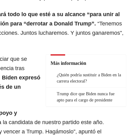
rá todo lo que esté a su alcance “para unir al
ción para “derrotar a Donald Trump”.
“Tenemos
ecciones. Juntos lucharemos. Y juntos ganaremos”,
iar que se
Más información
dencia tras
¿Quién podría sustituir a Biden en la
,
Biden expresó
carrera electoral?
és de un
Trump dice que Biden nunca fue
apto para el cargo de presidente
apoyo y
 la candidata de nuestro partido este año.
y vencer a Trump. Hagámoslo”, apuntó el