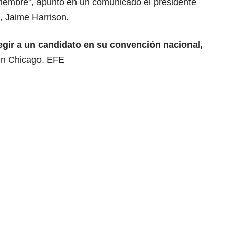
iembre”, apuntó en un comunicado el presidente
, Jaime Harrison.
egir a un candidato
en su convención nacional,
en Chicago. EFE