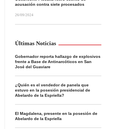
acusación contra siete procesados
26/09/2024
Últimas Noticias
Gobernador reporta hallazgo de explosivos
frente a Base de Antinarcóticos en San
José del Guaviare
¿Quién es el vendedor de panela que
estuvo en la posesión presidencial de
Abelardo de la Espriella?
El Magdalena, presente en la posesión de
Abelardo de la Espriella