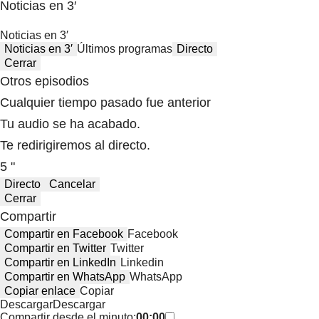
Noticias en 3′
Noticias en 3′
Noticias en 3′
Últimos programas
Directo
Cerrar
Otros episodios
Cualquier tiempo pasado fue anterior
Tu audio se ha acabado.
Te redirigiremos al directo.
5 "
Directo
Cancelar
Cerrar
Compartir
Compartir en Facebook
Facebook
Compartir en Twitter
Twitter
Compartir en LinkedIn
Linkedin
Compartir en WhatsApp
WhatsApp
Copiar enlace
Copiar
Descargar
Descargar
Compartir desde el minuto:
00:00