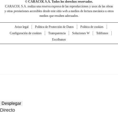
© CARACOL S.A. Todos los derechos reservados.
CARACOL S.A. realiza una reserva expresa de las reproducciones y usos de las obras
y otras prestaciones accesibles desde este sitio web a medios de lectura mecánica u otros
medios que resulten adecuados.
Aviso legal
Política de Protección de Datos
Política de cookies
Configuración de cookies
Transparencia
Soluciones W
Teléfonos
Escríbanos
Desplegar
Directo