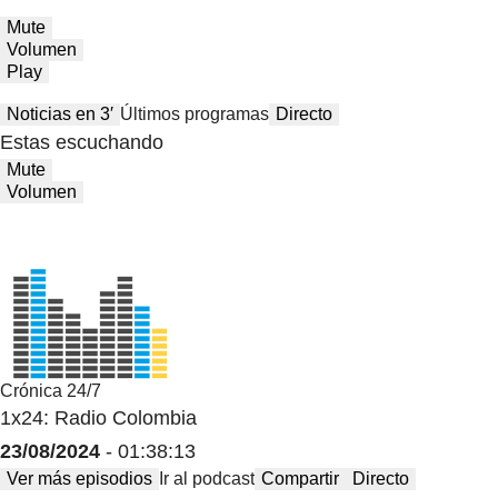
Mute
Volumen
Play
Noticias en 3′
Últimos programas
Directo
Estas escuchando
Mute
Volumen
Crónica 24/7
1x24: Radio Colombia
23/08/2024
- 01:38:13
Ver más episodios
Ir al podcast
Compartir
Directo