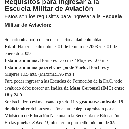
Requisitos para ingresar a la
Escuela Militar de Aviación
Estos son los requisitos para ingresar a la
Escuela
Militar de Aviación:
Ser colombiano(a) o acreditar nacionalidad colombiana.
Edad:
Haber nacido entre el 01 de febrero de 2003 y el 01 de
enero de 2009.
Estatura mínima:
Hombres 1.65 mts / Mujeres 1.60 mts.
Estatura mínima para el Cuerpo de Vuelo:
Hombres y
Mujeres 1.65 mts. (Máxima:1.95 mts.)
Para poder ingresar a las Escuelas de Formación de la FAC, todo
evaluado debe poseer un
Índice de Masa Corporal (IMC) entre
18 y 24.9.
Ser bachiller o estar cursando grado 11 y
graduarse antes del 15
de diciembre
del presente año en un colegio aprobado por el
Ministerio de Educación Nacional o la Secretaria de Educación.
En las pruebas
Saber 11
, obtener un promedio mínimo de
55