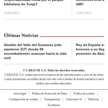
biblioteca de Tunja?
AMC
29/08/2023
13/07/2023
Últimas Noticias
Alcalde del Valle del Guamuez pide
Rey de España es r
mantener ZUT donde 99
honores a su llegad
excombatientes avanzan hacia la vida
posesión de Abelard
civil
© CARACOL S.A. Todos los derechos reservados.
CARACOL S.A. realiza una reserva expresa de las reproducciones y usos de las obras
y otras prestaciones accesibles desde este sitio web a medios de lectura mecánica u otros
medios que resulten adecuados.
Aviso legal
Política de Protección de Datos
Política de cookies
Configuración de cookies
Transparencia
Soluciones W
Teléfonos
Escríbanos