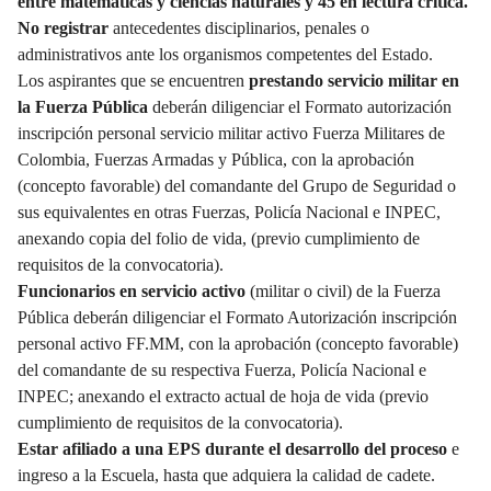
entre matemáticas y ciencias naturales y 45 en lectura crítica.
No registrar
antecedentes disciplinarios, penales o
administrativos ante los organismos competentes del Estado.
Los aspirantes que se encuentren
prestando servicio militar en
la Fuerza Pública
deberán diligenciar el Formato autorización
inscripción personal servicio militar activo Fuerza Militares de
Colombia, Fuerzas Armadas y Pública, con la aprobación
(concepto favorable) del comandante del Grupo de Seguridad o
sus equivalentes en otras Fuerzas, Policía Nacional e INPEC,
anexando copia del folio de vida, (previo cumplimiento de
requisitos de la convocatoria).
Funcionarios en servicio activo
(militar o civil) de la Fuerza
Pública deberán diligenciar el Formato Autorización inscripción
personal activo FF.MM, con la aprobación (concepto favorable)
del comandante de su respectiva Fuerza, Policía Nacional e
INPEC; anexando el extracto actual de hoja de vida (previo
cumplimiento de requisitos de la convocatoria).
Estar afiliado a una EPS durante el desarrollo del proceso
e
ingreso a la Escuela, hasta que adquiera la calidad de cadete.