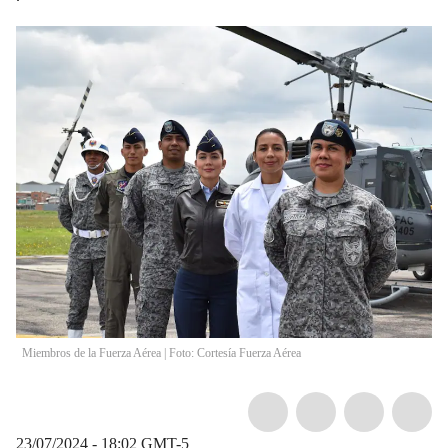
Miembros de la Fuerza Aérea | Foto: Cortesía Fuerza Aérea
23/07/2024 - 18:02
GMT-5