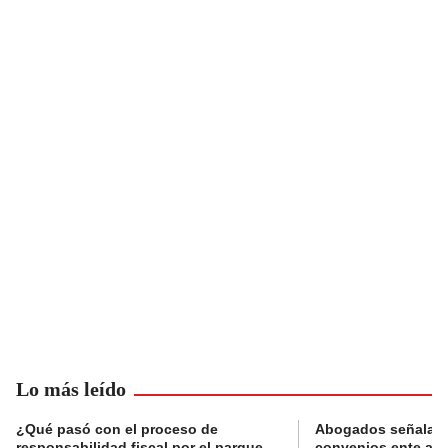
Lo más leído
¿Qué pasó con el proceso de
Abogados señalan 
responsabilidad fiscal por el parque
convenios ente alc