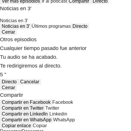
Ver más episodios
Ir al podcast
Compartir
Directo
Noticias en 3′
Noticias en 3′
Noticias en 3′
Últimos programas
Directo
Cerrar
Otros episodios
Cualquier tiempo pasado fue anterior
Tu audio se ha acabado.
Te redirigiremos al directo.
5 "
Directo
Cancelar
Cerrar
Compartir
Compartir en Facebook
Facebook
Compartir en Twitter
Twitter
Compartir en LinkedIn
Linkedin
Compartir en WhatsApp
WhatsApp
Copiar enlace
Copiar