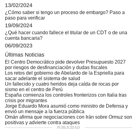
13/02/2024
¿Cómo saber si tengo un proceso de embargo? Paso a
paso para verificar
19/09/2024
¿Qué hacer cuando fallece el titular de un CDT o de una
cuenta bancaria?
06/09/2023
Últimas Noticias
El Centro Democrático pide devolver Presupuesto 2027
por riesgos de desfinanciación y dudas fiscales
Los retos del gobierno de Abelardo de la Espriella para
sacar adelante el sistema de salud
Un fallecido y cuatro heridos deja caída de rocas por
sismo en el centro de Perú
España comienza los controles fronterizos con Italia tras
crisis por migrantes
Jorge Eduardo Mora asumió como ministro de Defensa y
envió un mensaje a la fuerza pública
Omán afirma que negociaciones con Irán sobre Ormuz son
positivas y advierte contra ataques