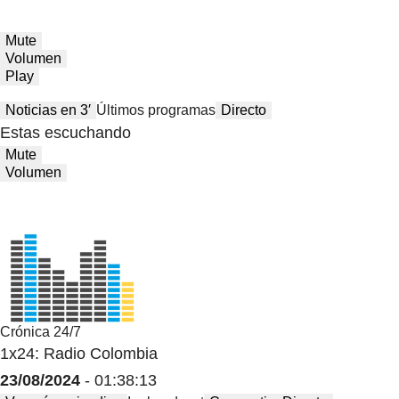
Mute
Volumen
Play
Noticias en 3′
Últimos programas
Directo
Estas escuchando
Mute
Volumen
Crónica 24/7
1x24: Radio Colombia
23/08/2024
- 01:38:13