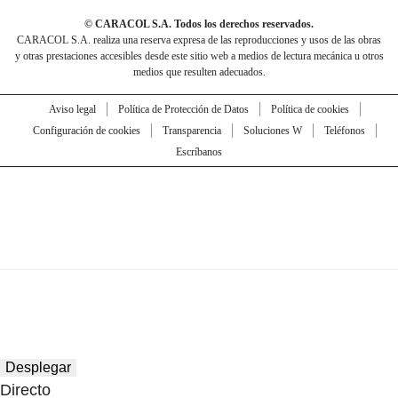
© CARACOL S.A. Todos los derechos reservados.
CARACOL S.A. realiza una reserva expresa de las reproducciones y usos de las obras
y otras prestaciones accesibles desde este sitio web a medios de lectura mecánica u otros
medios que resulten adecuados.
Aviso legal
Política de Protección de Datos
Política de cookies
Configuración de cookies
Transparencia
Soluciones W
Teléfonos
Escríbanos
Desplegar
Directo