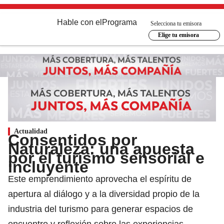
Hable con el
Programa
Selecciona tu emisora
Elige tu emisora
Actualidad
Consentidos por
Naturaleza: una apuesta
por el turismo sensorial e
incluyente
Este emprendimiento aprovecha el espíritu de
apertura al diálogo y a la diversidad propio de la
industria del turismo para generar espacios de
encuentro y reflexión sobre las experiencias