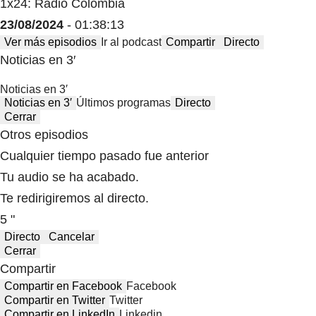
1x24: Radio Colombia
23/08/2024
- 01:38:13
Ver más episodios
Ir al podcast
Compartir
Directo
Noticias en 3′
Noticias en 3′
Noticias en 3′
Últimos programas
Directo
Cerrar
Otros episodios
Cualquier tiempo pasado fue anterior
Tu audio se ha acabado.
Te redirigiremos al directo.
5 "
Directo
Cancelar
Cerrar
Compartir
Compartir en Facebook
Facebook
Compartir en Twitter
Twitter
Compartir en LinkedIn
Linkedin