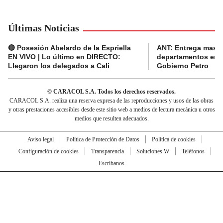
Últimas Noticias
🔴 Posesión Abelardo de la Espriella
ANT: Entrega masiva
EN VIVO | Lo último en DIRECTO:
departamentos en e
Llegaron los delegados a Cali
Gobierno Petro
© CARACOL S.A. Todos los derechos reservados.
CARACOL S.A. realiza una reserva expresa de las reproducciones y usos de las obras
y otras prestaciones accesibles desde este sitio web a medios de lectura mecánica u otros
medios que resulten adecuados.
Aviso legal
Política de Protección de Datos
Política de cookies
Configuración de cookies
Transparencia
Soluciones W
Teléfonos
Escríbanos