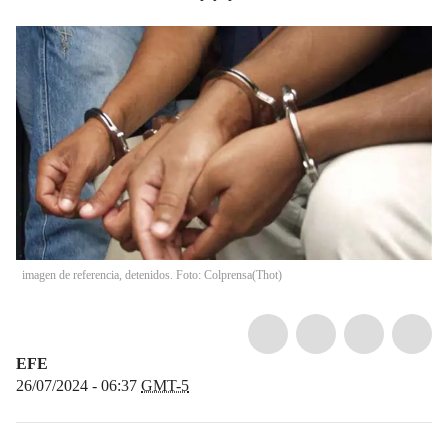
imagen de referencia, detenidos. Foto: Colprensa
(
Thot
)
EFE
26/07/2024 - 06:37
GMT-5